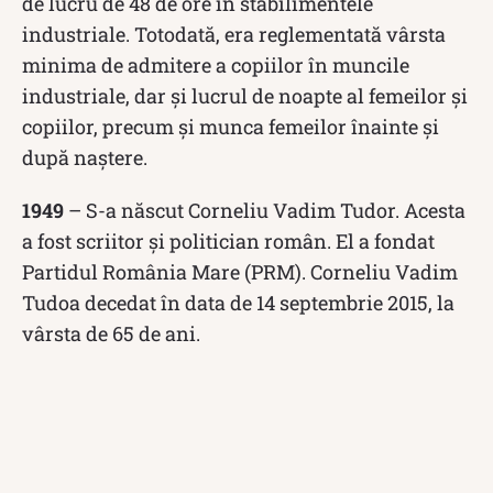
de lucru de 48 de ore în stabilimentele
industriale. Totodată, era reglementată vârsta
minima de admitere a copiilor în muncile
industriale, dar și lucrul de noapte al femeilor și
copiilor, precum și munca femeilor înainte și
după naștere.
1949
– S-a născut Corneliu Vadim Tudor. Acesta
a fost scriitor și politician român. El a fondat
Partidul România Mare (PRM). Corneliu Vadim
Tudoa decedat în data de 14 septembrie 2015, la
vârsta de 65 de ani.