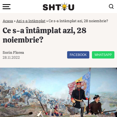
Acasa
»
Azi s-a întâmplat
»
Ce s-a întâmplat azi, 28 noiembrie?
Ce s-a întâmplat azi, 28
noiembrie?
Sorin Florea
FACEBOOK
WHATSAPP
28.11.2022