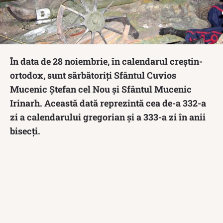
În data de 28 noiembrie, în calendarul creștin-
ortodox, sunt sărbătoriți Sfântul Cuvios
Mucenic Ștefan cel Nou și Sfântul Mucenic
Irinarh. Această dată reprezintă cea de-a 332-a
zi a calendarului gregorian și a 333-a zi în anii
bisecți.