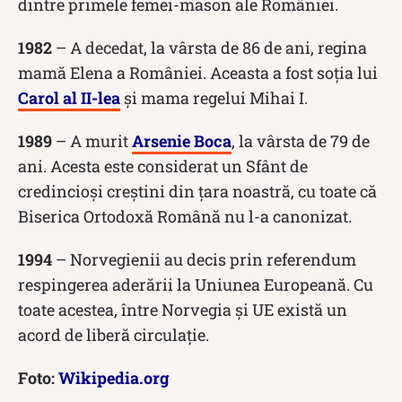
dintre primele femei-mason ale României.
1982
– A decedat, la vârsta de 86 de ani, regina
mamă Elena a României. Aceasta a fost soția lui
Carol al II-lea
și mama regelui Mihai I.
1989
– A murit
Arsenie Boca
, la vârsta de 79 de
ani. Acesta este considerat un Sfânt de
credincioși creștini din țara noastră, cu toate că
Biserica Ortodoxă Română nu l-a canonizat.
1994
– Norvegienii au decis prin referendum
respingerea aderării la Uniunea Europeană. Cu
toate acestea, între Norvegia și UE există un
acord de liberă circulație.
Foto:
Wikipedia.org