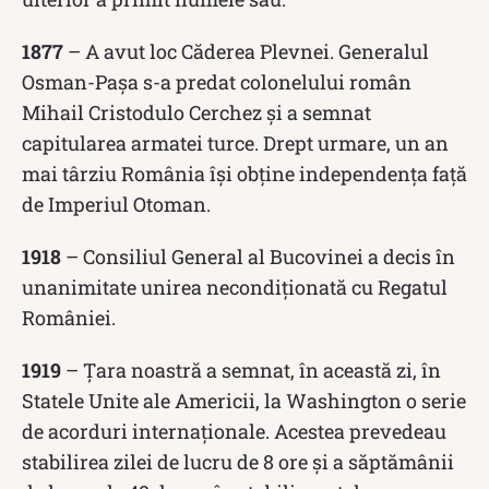
1877
– A avut loc Căderea Plevnei. Generalul
Osman-Pașa s-a predat colonelului român
Mihail Cristodulo Cerchez și a semnat
capitularea armatei turce. Drept urmare, un an
mai târziu România își obține independența față
de Imperiul Otoman.
1918
– Consiliul General al Bucovinei a decis în
unanimitate unirea necondiționată cu Regatul
României.
1919
– Țara noastră a semnat, în această zi, în
Statele Unite ale Americii, la Washington o serie
de acorduri internaționale. Acestea prevedeau
stabilirea zilei de lucru de 8 ore și a săptămânii