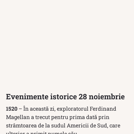
Evenimente istorice 28 noiembrie
1520
– În această zi, exploratorul Ferdinand
Magellan a trecut pentru prima dată prin
strâmtoarea de la sudul Americii de Sud, care
ulterior a primit numele său.