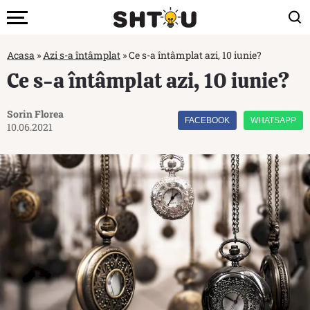
Acasa
»
Azi s-a întâmplat
»
Ce s-a întâmplat azi, 10 iunie?
Ce s-a întâmplat azi, 10 iunie?
Sorin Florea
FACEBOOK
WHATSAPP
10.06.2021