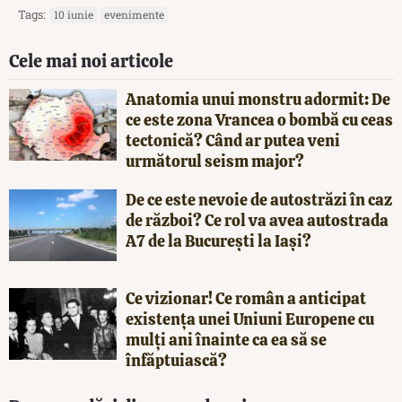
Tags:
10 iunie
evenimente
Cele mai noi articole
Anatomia unui monstru adormit: De
ce este zona Vrancea o bombă cu ceas
tectonică? Când ar putea veni
următorul seism major?
De ce este nevoie de autostrăzi în caz
de război? Ce rol va avea autostrada
A7 de la București la Iași?
Ce vizionar! Ce român a anticipat
existența unei Uniuni Europene cu
mulți ani înainte ca ea să se
înfăptuiască?