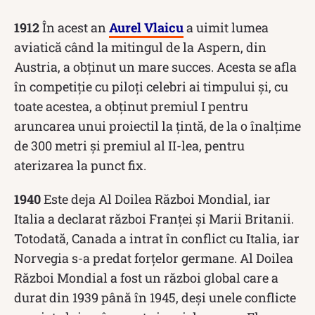
1912
În acest an
Aurel Vlaicu
a uimit lumea
aviatică când la mitingul de la Aspern, din
Austria, a obținut un mare succes. Acesta se afla
în competiție cu piloți celebri ai timpului și, cu
toate acestea, a obținut premiul I pentru
aruncarea unui proiectil la țintă, de la o înalțime
de 300 metri și premiul al II-lea, pentru
aterizarea la punct fix.
1940
Este deja Al Doilea Război Mondial, iar
Italia a declarat război Franței și Marii Britanii.
Totodată, Canada a intrat în conflict cu Italia, iar
Norvegia s-a predat forțelor germane. Al Doilea
Război Mondial a fost un război global care a
durat din 1939 până în 1945, deși unele conflicte