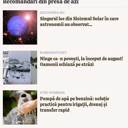
Recomandări din presa de azi
DESCOPERA.RO
Singurul loc din Sistemul Solar în care
astronomii au observat...
ROMANIATV.NET
Ninge ca-n povești, la început de august!
Oamenii schiază pe străzi
ȘTIRI ROMÂNIA
Pompă de apă pe benzină: soluție
practică pentru irigații, drenaj și
transfer rapid