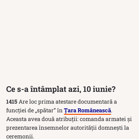
Ce s-a întâmplat azi, 10 iunie?
1415
Are loc prima atestare documentară a
funcției de „spătar” în
Țara Românească
.
Aceasta avea două atribuții: comanda armatei și
prezentarea însemnelor autorității domnești la
ceremonii.