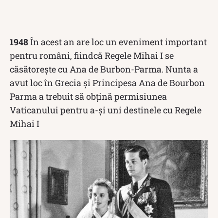
1948
În acest an are loc un eveniment important
pentru români, fiindcă Regele Mihai I se
căsătorește cu Ana de Burbon-Parma. Nunta a
avut loc în Grecia și Principesa Ana de Bourbon
Parma a trebuit să obţină permisiunea
Vaticanului pentru a-și uni destinele cu Regele
Mihai I