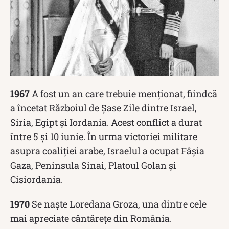
1967
A fost un an care trebuie menționat, fiindcă
a încetat Războiul de Șase Zile dintre Israel,
Siria, Egipt și Iordania. Acest conflict a durat
între 5 și 10 iunie. În urma victoriei militare
asupra coaliției arabe, Israelul a ocupat Fâșia
Gaza, Peninsula Sinai, Platoul Golan și
Cisiordania.
1970
Se naște Loredana Groza, una dintre cele
mai apreciate cântărețe din România.