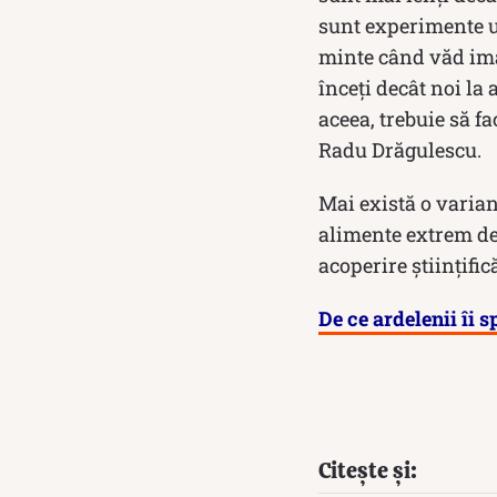
sunt experimente un
minte când văd im
înceţi decât noi la
aceea, trebuie să f
Radu Drăgulescu.
Mai există o varian
alimente extrem de 
acoperire științific
De ce ardelenii îi 
Citește și: