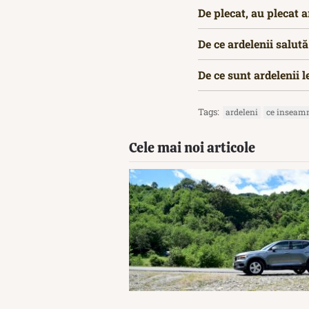
De plecat, au plecat a
De ce ardelenii salut
De ce sunt ardelenii l
Tags:
ardeleni
ce inseam
Cele mai noi articole