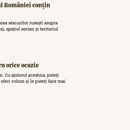
iul României conțin
area atacurilor rusești asupra
), spațiul aerian și teritoriul
ru orice ocazie
. Cu ajutorul acestuia, puteți
 oferi volum și le puteți face mai