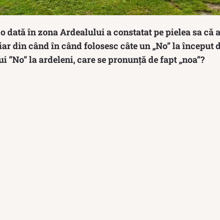
 dată în zona Ardealului a constatat pe pielea sa că 
iar din când în când folosesc câte un „No” la început 
ui ”No” la ardeleni, care se pronunță de fapt „noa”?