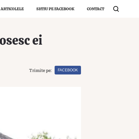
 ARTICOLELE
SHTIU PE FACEBOOK
CONTACT
osesc ei
Trimite pe:
FACEBOOK