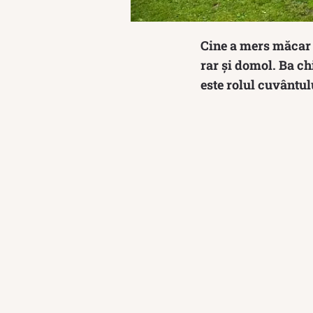
Cine a mers măcar o
rar și domol. Ba ch
este rolul cuvântul