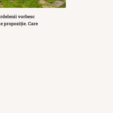
ardelenii vorbesc
de propoziție. Care