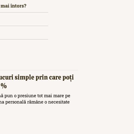
u mai întors?
ucuri simple prin care poți
20%
nă pun o presiune tot mai mare pe
ina personală rămâne o necesitate