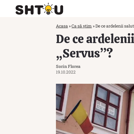
Acasa
»
Ca să știm
»
De ce ardelenii salu
De ce ardeleni
„Servus”?
Sorin Florea
19.10.2022