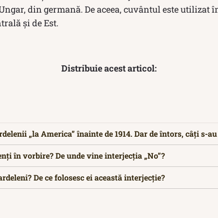
ngar, din germană. De aceea, cuvântul este utilizat 
rală și de Est.
Distribuie acest articol:
rdelenii „la America” înainte de 1914. Dar de întors, câți s-a
enți în vorbire? De unde vine interjecția „No”?
rdeleni? De ce folosesc ei această interjecție?