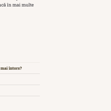
încă în mai multe
u mai întors?