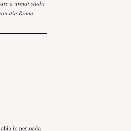
are a urmat studii
teran din Roma,
ă abia în perioada