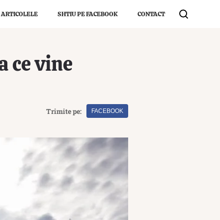
 ARTICOLELE
SHTIU PE FACEBOOK
CONTACT
a ce vine
Trimite pe:
FACEBOOK