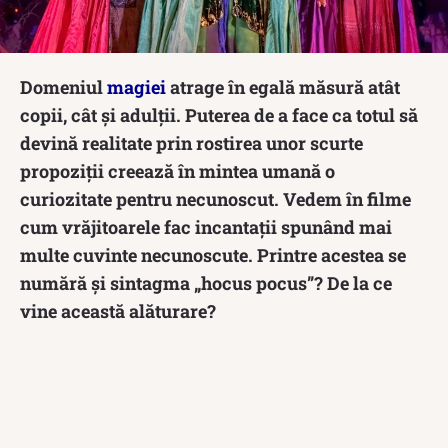
Domeniul
magiei
atrage în egală măsură atât
copii, cât și adulții. Puterea de a face ca totul să
devină realitate prin rostirea unor scurte
propoziții creează în mintea umană o
curiozitate pentru necunoscut. Vedem în filme
cum vrăjitoarele fac incantații spunând mai
multe cuvinte necunoscute. Printre acestea se
numără și sintagma „hocus pocus”? De la ce
vine această alăturare?