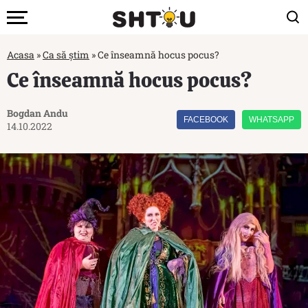
Acasa
»
Ca să știm
»
Ce înseamnă hocus pocus?
Ce înseamnă hocus pocus?
Bogdan Andu
FACEBOOK
WHATSAPP
14.10.2022