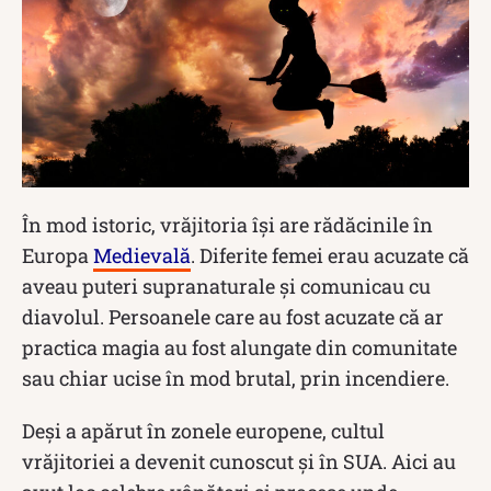
În mod istoric, vrăjitoria își are rădăcinile în
Europa
Medievală
. Diferite femei erau acuzate că
aveau puteri supranaturale și comunicau cu
diavolul. Persoanele care au fost acuzate că ar
practica magia au fost alungate din comunitate
sau chiar ucise în mod brutal, prin incendiere.
Deși a apărut în zonele europene, cultul
vrăjitoriei a devenit cunoscut și în SUA. Aici au