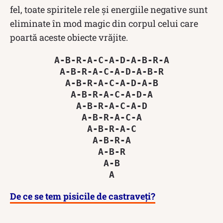
fel, toate spiritele rele și energiile negative sunt
eliminate în mod magic din corpul celui care
poartă aceste obiecte vrăjite.
A-B-R-A-C-A-D-A-B-R-A
A-B-R-A-C-A-D-A-B-R
A-B-R-A-C-A-D-A-B
A-B-R-A-C-A-D-A
A-B-R-A-C-A-D
A-B-R-A-C-A
A-B-R-A-C
A-B-R-A
A-B-R
A-B
A
De ce se tem pisicile de castraveți?