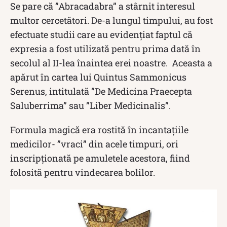
Se pare că ”Abracadabra” a stârnit interesul
multor cercetători. De-a lungul timpului, au fost
efectuate studii care au evidențiat faptul că
expresia a fost utilizată pentru prima dată în
secolul al II-lea înaintea erei noastre. Aceasta a
apărut în cartea lui Quintus Sammonicus
Serenus, intitulată ”De Medicina Praecepta
Saluberrima” sau ”Liber Medicinalis”.
Formula magică era rostită în incantațiile
medicilor- ”vraci” din acele timpuri, ori
inscripționată pe amuletele acestora, fiind
folosită pentru vindecarea bolilor.