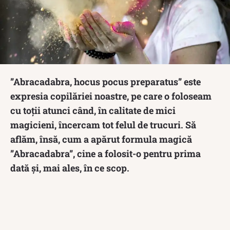
”Abracadabra, hocus pocus preparatus” este
expresia copilăriei noastre, pe care o foloseam
cu toții atunci când, în calitate de mici
magicieni, încercam tot felul de trucuri. Să
aflăm, însă, cum a apărut formula magică
”Abracadabra”, cine a folosit-o pentru prima
dată și, mai ales, în ce scop.