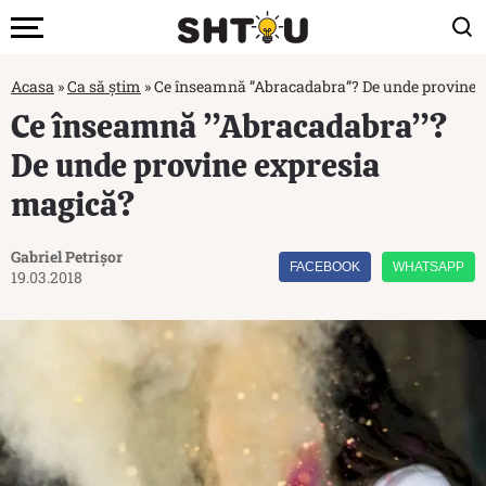
Acasa
»
Ca să știm
»
Ce înseamnă ”Abracadabra”? De unde provine 
Ce înseamnă ”Abracadabra”?
De unde provine expresia
magică?
Gabriel Petrișor
FACEBOOK
WHATSAPP
19.03.2018