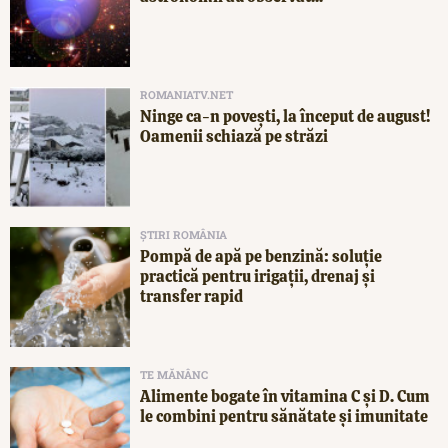
ROMANIATV.NET
Ninge ca-n povești, la început de august!
Oamenii schiază pe străzi
ȘTIRI ROMÂNIA
Pompă de apă pe benzină: soluție
practică pentru irigații, drenaj și
transfer rapid
TE MĂNÂNC
Alimente bogate în vitamina C și D. Cum
le combini pentru sănătate și imunitate