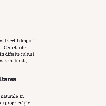
mai vechi timpuri,
. Cercetările
n diferite culturi
mere naturale,
ltarea
 naturale. În
at proprietățile