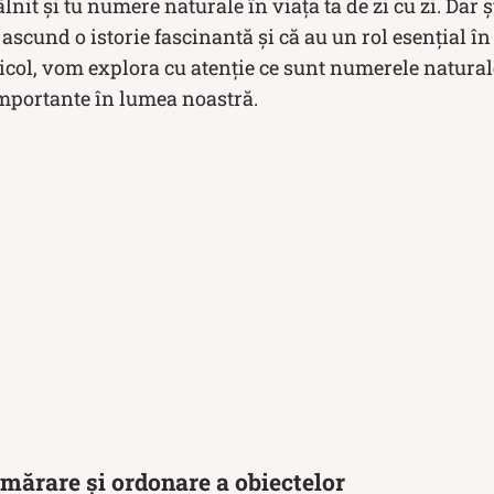
lnit și tu numere naturale în viața ta de zi cu zi. Dar șt
 ascund o istorie fascinantă și că au un rol esențial î
rticol, vom explora cu atenție ce sunt numerele natura
importante în lumea noastră.
mărare și ordonare a obiectelor