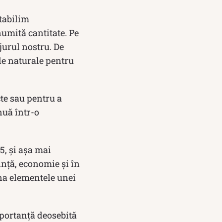
tabilim
numită cantitate. Pe
jurul nostru. De
le naturale pentru
te sau pentru a
nuă într-o
5, și așa mai
ință, economie și în
ona elementele unei
portanță deosebită