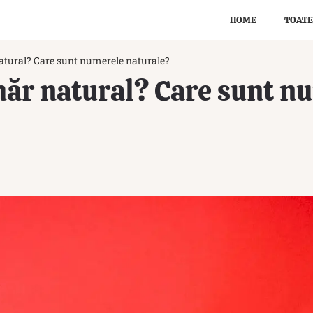
HOME
TOATE
atural? Care sunt numerele naturale?
măr natural? Care sunt n