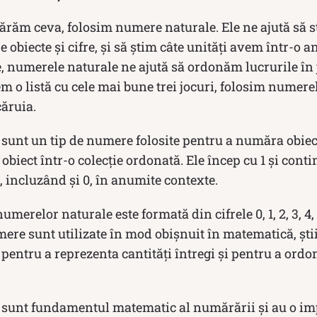
ărăm ceva, folosim numere naturale. Ele ne ajută să s
 obiecte și cifre, și să știm câte unități avem într-o a
 numerele naturale ne ajută să ordonăm lucrurile în 
 o listă cu cele mai bune trei jocuri, folosim numere
căruia.
sunt un tip de numere folosite pentru a număra obiec
obiect într-o colecție ordonată. Ele încep cu 1 și conti
, incluzând și 0, în anumite contexte.
erelor naturale este formată din cifrele 0, 1, 2, 3, 4, 
ere sunt utilizate în mod obișnuit în matematică, ști
pentru a reprezenta cantități întregi și pentru a ord
sunt fundamentul matematic al numărării și au o im