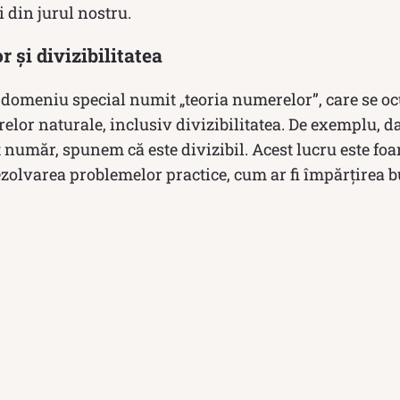
i din jurul nostru.
 și divizibilitatea
domeniu special numit „teoria numerelor”, care se o
elor naturale, inclusiv divizibilitatea. De exemplu, 
 număr, spunem că este divizibil. Acest lucru este foar
ezolvarea problemelor practice, cum ar fi împărțirea 