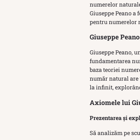
numerelor naturale ș
Giuseppe Peano a fo
pentru numerelor n
Giuseppe Peano 
Giuseppe Peano, un
fundamentarea numer
baza teoriei numere
număr natural are 
la infinit, explorâ
Axiomele lui Gi
Prezentarea și expl
Să analizăm pe scu