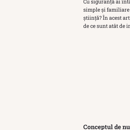
Cu siguranță ai întâ
simple și familiare
știință? În acest a
de ce sunt atât de 
Conceptul de nu