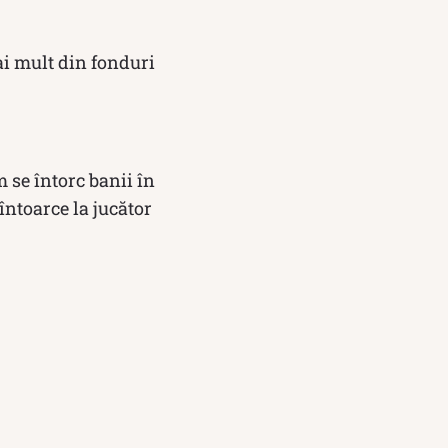
ai mult din fonduri
 se întorc banii în
 întoarce la jucător