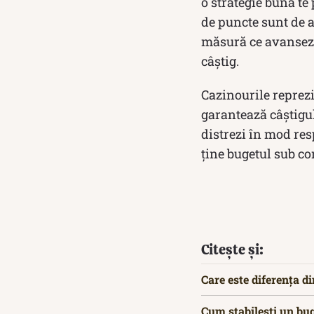
o strategie bună te
de puncte sunt de a
măsură ce avansezi 
câștig.
Cazinourile reprezi
garantează câștigul
distrezi în mod resp
ține bugetul sub co
Citește și:
Care este diferența di
Cum stabilesti un bug