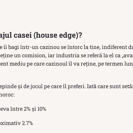
ajul casei (house edge)?
e îi bagi într-un cazinou se întorc la tine, indiferent d
ține un comision, iar industria se referă la el ca „ava
ent mediu pe care cazinoul îl va reține, pe termen lun
pinde și de jocul pe care îl preferi. Iată care sunt set
noroc:
va între 2% și 10%
ximativ 2.7%