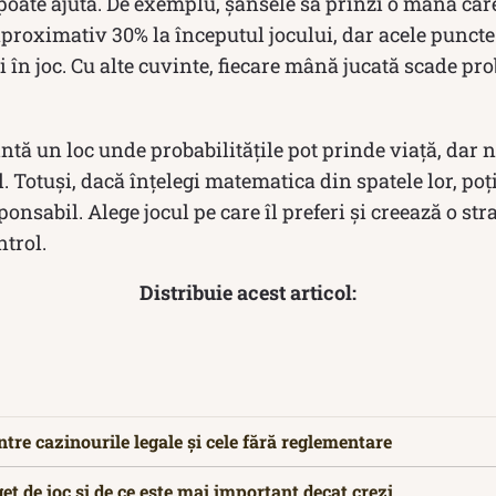
 poate ajuta. De exemplu, șansele să prinzi o mână care
proximativ 30% la începutul jocului, dar acele puncte
în joc. Cu alte cuvinte, fiecare mână jucată scade pro
ntă un loc unde probabilitățile pot prinde viață, dar 
. Totuși, dacă înțelegi matematica din spatele lor, poți
onsabil. Alege jocul pe care îl preferi și creează o str
ntrol.
Distribuie acest articol:
ntre cazinourile legale și cele fără reglementare
et de joc si de ce este mai important decat crezi