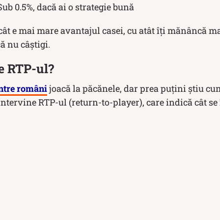
ub 0.5%, dacă ai o strategie bună
 cât e mai mare avantajul casei, cu atât îți mănâncă m
ă nu câștigi.
e RTP-ul?
ntre români
joacă la păcănele, dar prea puțini știu cum
 intervine RTP-ul (return-to-player), care indică cât se