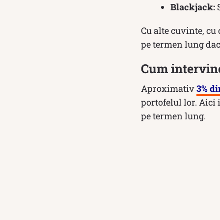
Blackjack:
S
Cu alte cuvinte, cu
pe termen lung dac
Cum intervin
Aproximativ
3% di
portofelul lor. Aici
pe termen lung.