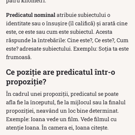
patru kilometri.
Predicatul nominal
atribuie subiectului o
identitate sau o însușire (îl califică) și arată cine
este, ce este sau cum este subiectul. Acesta
răspunde la întrebările: Cine este?, Ce este?, Cum
este? adresate subiectului. Exemplu: Soția ta este
frumoasă.
Ce poziție are predicatul într-o
propoziție?
În cadrul unei propoziții, predicatul se poate
afla fie la începutul, fie la mijlocul sau la finalul
propoziției, neavând un loc bine determinat.
Exemple: Ioana vede un film. Vede filmul cu
atenție Ioana. În camera ei, Ioana citește.