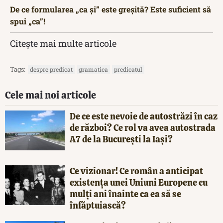
De ce formularea „ca și” este greșită? Este suficient să
spui „ca”!
Citește mai multe articole
Tags:
despre predicat
gramatica
predicatul
Cele mai noi articole
De ce este nevoie de autostrăzi în caz
de război? Ce rol va avea autostrada
A7 de la București la Iași?
Ce vizionar! Ce român a anticipat
existența unei Uniuni Europene cu
mulți ani înainte ca ea să se
înfăptuiască?