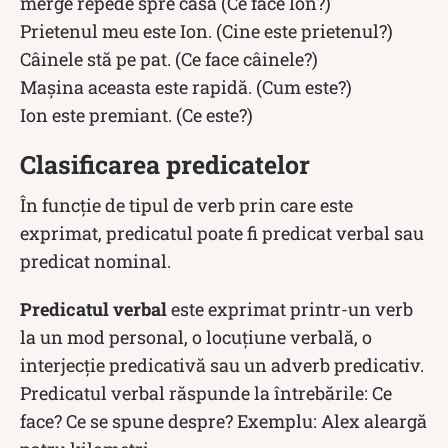
merge repede spre casă (Ce face Ion?)
Prietenul meu este Ion. (Cine este prietenul?)
Câinele stă pe pat. (Ce face câinele?)
Mașina aceasta este rapidă. (Cum este?)
Ion este premiant. (Ce este?)
Clasificarea predicatelor
În funcție de tipul de verb prin care este
exprimat, predicatul poate fi predicat verbal sau
predicat nominal.
Predicatul verbal
este exprimat printr-un verb
la un mod personal, o locuțiune verbală, o
interjecție predicativă sau un adverb predicativ.
Predicatul verbal răspunde la întrebările: Ce
face? Ce se spune despre? Exemplu: Alex aleargă