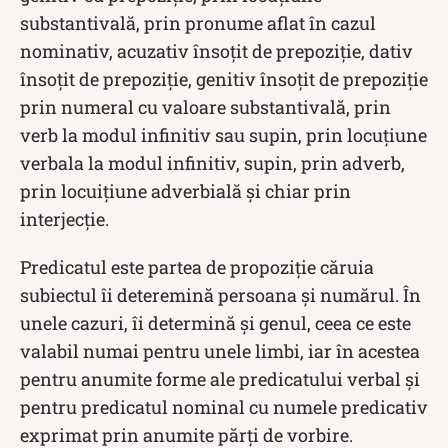
substantivală, prin pronume aflat în cazul
nominativ, acuzativ însoțit de prepoziție, dativ
însoțit de prepoziție, genitiv însoțit de prepoziție
prin numeral cu valoare substantivală, prin
verb la modul infinitiv sau supin, prin locuțiune
verbala la modul infinitiv, supin, prin adverb,
prin locuițiune adverbială și chiar prin
interjecție.
Predicatul este partea de propoziție căruia
subiectul îi deteremină persoana și numărul. În
unele cazuri, îi determină și genul, ceea ce este
valabil numai pentru unele limbi, iar în acestea
pentru anumite forme ale predicatului verbal și
pentru predicatul nominal cu numele predicativ
exprimat prin anumite părți de vorbire.