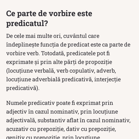
Ce parte de vorbire este
predicatul?
De cele mai multe ori, cuvântul care
îndeplinește funcția de predicat este ca parte de
vorbire verb. Totodată, predicatele pot fi
exprimate și prin alte părți de propoziție
(locuțiune verbală, verb copulativ, adverb,
locuțiune adverbială predicativă, interjecție
predicativă).
Numele predicativ poate fi exprimat prin
adjectiv în cazul nominativ, prin locuțiune
adjectivală, substantiv aflat în cazul nominativ,
acuzativ cu prepoziție, dativ cu prepoziție,
genitiv cu prepoziție, prin locuțiune