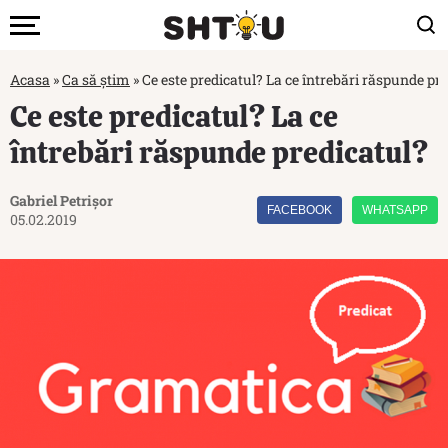
Acasa
»
Ca să știm
»
Ce este predicatul? La ce întrebări răspunde pr
Ce este predicatul? La ce
întrebări răspunde predicatul?
Gabriel Petrișor
FACEBOOK
WHATSAPP
05.02.2019