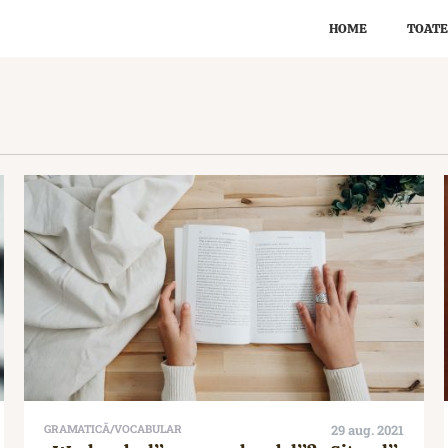
HOME
TOATE
GRAMATICĂ/VOCABULAR
29 aug. 2021