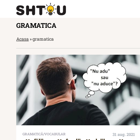
GRAMATICA
Acasa
»
gramatica
GRAMATICĂ/VOCABULAR
31 aug. 2021