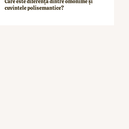
Care este diferența dintre omonime și
cuvintele polisemantice?