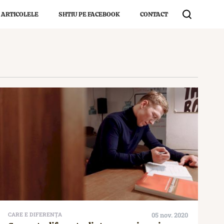
 ARTICOLELE
SHTIU PE FACEBOOK
CONTACT
CARE E DIFERENȚA
05 nov. 2020