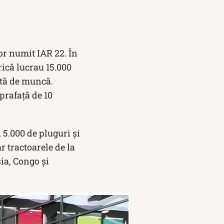
or numit IAR 22. În
ică lucrau 15.000
ptă de muncă.
prafață de 10
 5.000 de pluguri și
r tractoarele de la
ia, Congo și