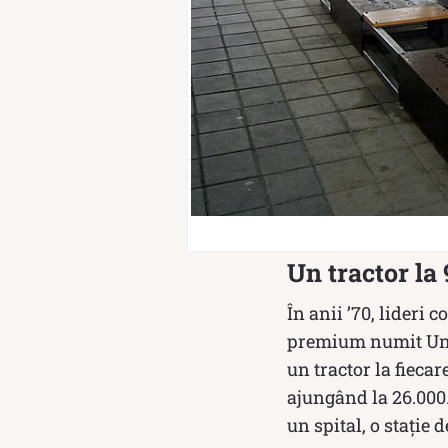
Un tractor la
În anii ’70, lideri 
premium numit Unive
un tractor la fiecar
ajungând la 26.000.
un spital, o stație 