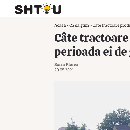
Acasa
»
Ca să știm
»
Câte tractoare produ
Câte tractoare
perioada ei de
Sorin Florea
20.05.2021