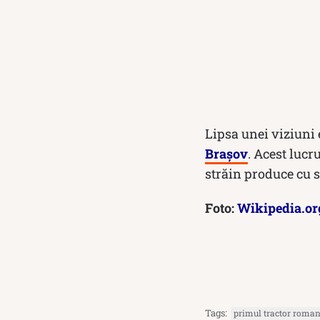
Lipsa unei viziuni
Brașov
. Acest lucr
străin produce cu 
Foto:
Wikipedia.or
Tags:
primul tractor roma