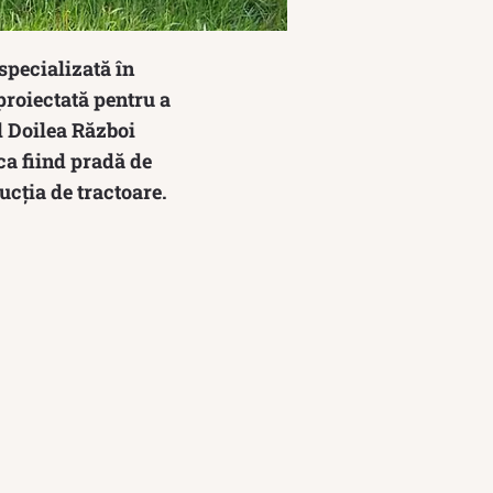
specializată în
 proiectată pentru a
l Doilea Război
ca fiind pradă de
ucția de tractoare.