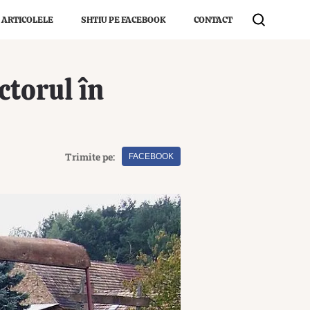
 ARTICOLELE
SHTIU PE FACEBOOK
CONTACT
ctorul în
Trimite pe:
FACEBOOK