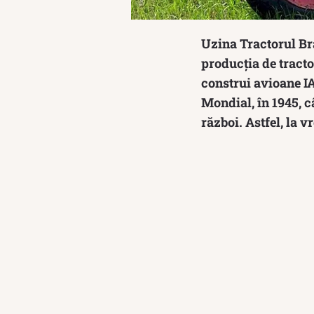
Uzina Tractorul Bra
producția de tractoa
construi avioane I
Mondial, în 1945, c
război. Astfel, la 