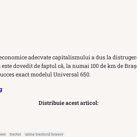
 economice adecvate capitalismului a dus la distruger
u este dovedit de faptul că, la numai 100 de km de Braș
succes exact modelul Universal 650.
g
Distribuie acest articol:
nesc
tractor
uzina tractorul brasov