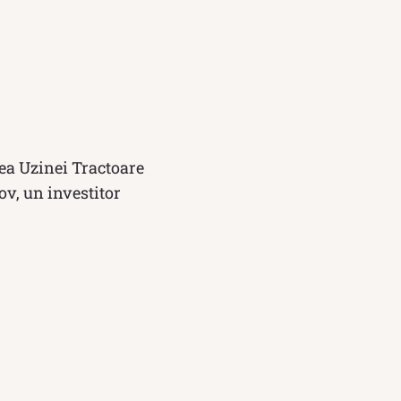
ea Uzinei Tractoare
ov, un investitor