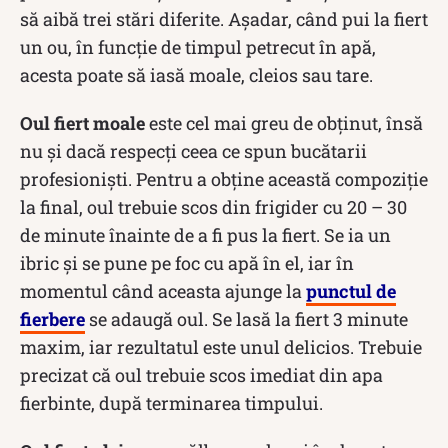
să aibă trei stări diferite. Așadar, când pui la fiert
un ou, în funcție de timpul petrecut în apă,
acesta poate să iasă moale, cleios sau tare.
Oul fiert moale
este cel mai greu de obținut, însă
nu și dacă respecți ceea ce spun bucătarii
profesioniști. Pentru a obține această compoziție
la final, oul trebuie scos din frigider cu 20 – 30
de minute înainte de a fi pus la fiert. Se ia un
ibric și se pune pe foc cu apă în el, iar în
momentul când aceasta ajunge la
punctul de
fierbere
se adaugă oul. Se lasă la fiert 3 minute
maxim, iar rezultatul este unul delicios. Trebuie
precizat că oul trebuie scos imediat din apa
fierbinte, după terminarea timpului.