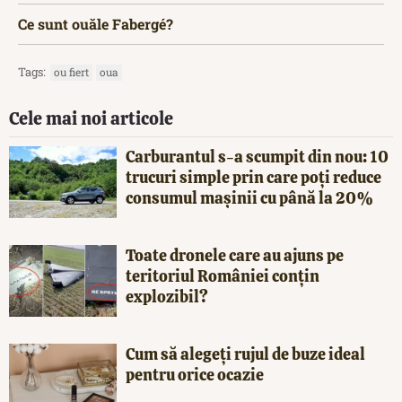
Ce sunt ouăle Fabergé?
Tags:
ou fiert
oua
Cele mai noi articole
Carburantul s-a scumpit din nou: 10
trucuri simple prin care poți reduce
consumul mașinii cu până la 20%
Toate dronele care au ajuns pe
teritoriul României conțin
explozibil?
Cum să alegeți rujul de buze ideal
pentru orice ocazie