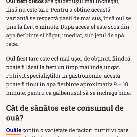
Oul fiert cleios
are gălbenușul mai închegat,
însă nu este tare. Pentru a obține această
variantă se respectă pașii de mai sus, însă oul se
ține la fiert 6 minute. După aceea el este scos din
apa fierbinte și băgat, imediat, sub jetul de apă
rece.
Oul fiert tare
este cel mai ușor de obținut, fiindcă
poate fi lăsat la fiert un timp mai îndelungat.
Potrivit specialiștilor în gastronomie, acesta
poate fi ținut în apa fierbinte aproximativ 9 – 10
minute, pentru ca gălbenușul să se închege bine.
Cât de sănătos este consumul de
ouă?
Ouăle
conțin o varietate de factori nutritivi care