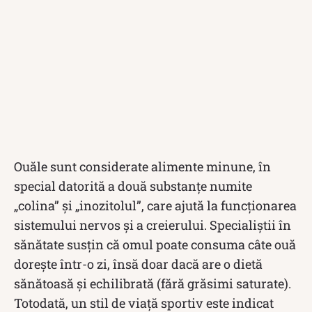
Ouăle sunt considerate alimente minune, în
special datorită a două substanțe numite
„colina” şi „inozitolul”, care ajută la funcţionarea
sistemului nervos şi a creierului. Specialiștii în
sănătate susțin că omul poate consuma câte ouă
dorește într-o zi, însă doar dacă are o dietă
sănătoasă şi echilibrată (fără grăsimi saturate).
Totodată, un stil de viață sportiv este indicat