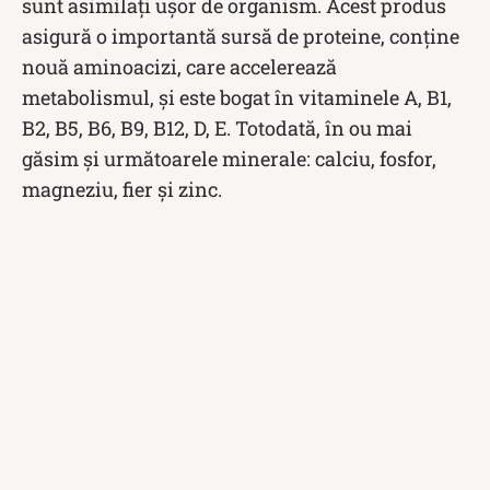
sunt asimilați ușor de organism. Acest produs
asigură o importantă sursă de proteine, conţine
nouă aminoacizi, care accelerează
metabolismul, și este bogat în vitaminele A, B1,
B2, B5, B6, B9, B12, D, E. Totodată, în ou mai
găsim și următoarele minerale: calciu, fosfor,
magneziu, fier şi zinc.