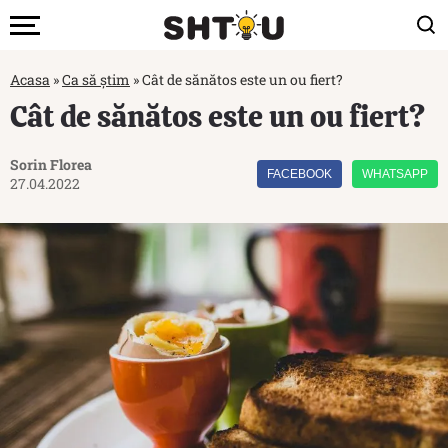
Acasa
»
Ca să știm
»
Cât de sănătos este un ou fiert?
Cât de sănătos este un ou fiert?
Sorin Florea
FACEBOOK
WHATSAPP
27.04.2022