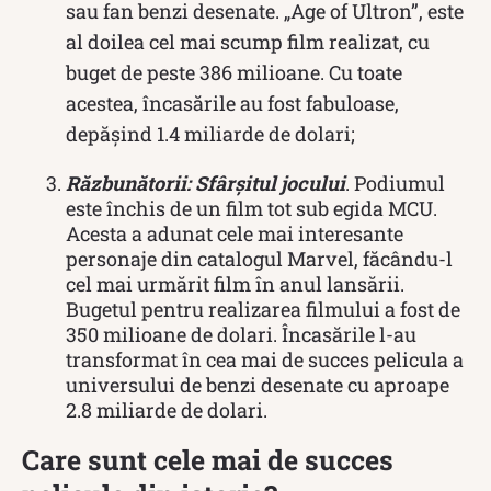
sau fan benzi desenate. „Age of Ultron”, este
al doilea cel mai scump film realizat, cu
buget de peste 386 milioane. Cu toate
acestea, încasările au fost fabuloase,
depășind 1.4 miliarde de dolari;
Răzbunătorii: Sfârșitul jocului
. Podiumul
este închis de un film tot sub egida MCU.
Acesta a adunat cele mai interesante
personaje din catalogul Marvel, făcându-l
cel mai urmărit film în anul lansării.
Bugetul pentru realizarea filmului a fost de
350 milioane de dolari. Încasările l-au
transformat în cea mai de succes pelicula a
universului de benzi desenate cu aproape
2.8 miliarde de dolari.
Care sunt cele mai de succes