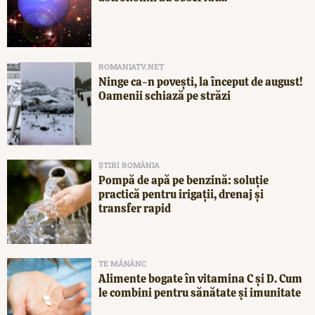
ROMANIATV.NET
Ninge ca-n povești, la început de august!
Oamenii schiază pe străzi
ȘTIRI ROMÂNIA
Pompă de apă pe benzină: soluție
practică pentru irigații, drenaj și
transfer rapid
TE MĂNÂNC
Alimente bogate în vitamina C și D. Cum
le combini pentru sănătate și imunitate