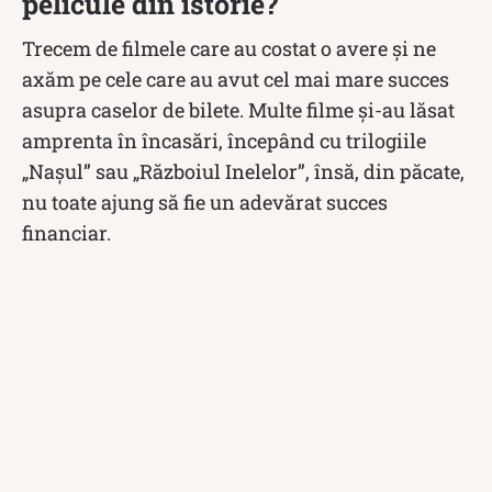
pelicule din istorie?
Trecem de filmele care au costat o avere și ne
axăm pe cele care au avut cel mai mare succes
asupra caselor de bilete. Multe filme și-au lăsat
amprenta în încasări, începând cu trilogiile
„Nașul” sau „Războiul Inelelor”, însă, din păcate,
nu toate ajung să fie un adevărat succes
financiar.