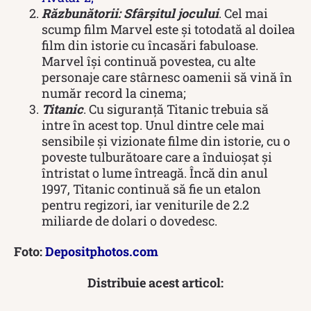
Răzbunătorii: Sfârșitul jocului
. Cel mai
scump film Marvel este și totodată al doilea
film din istorie cu încasări fabuloase.
Marvel își continuă povestea, cu alte
personaje care stârnesc oamenii să vină în
număr record la cinema;
Titanic
. Cu siguranță Titanic trebuia să
intre în acest top. Unul dintre cele mai
sensibile și vizionate filme din istorie, cu o
poveste tulburătoare care a înduioșat și
întristat o lume întreagă. Încă din anul
1997, Titanic continuă să fie un etalon
pentru regizori, iar veniturile de 2.2
miliarde de dolari o dovedesc.
Foto:
Depositphotos.com
Distribuie acest articol: