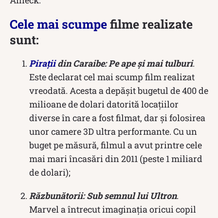
Cele mai scumpe
filme realizate
sunt:
Pirații
din Caraibe: Pe ape și mai tulburi
.
Este declarat cel mai scump film realizat
vreodată. Acesta a depășit bugetul de 400 de
milioane de dolari datorită locațiilor
diverse în care a fost filmat, dar și folosirea
unor camere 3D ultra performante. Cu un
buget pe măsură, filmul a avut printre cele
mai mari încasări din 2011 (peste 1 miliard
de dolari);
Răzbunătorii: Sub semnul lui Ultron
.
Marvel a întrecut imaginația oricui copil