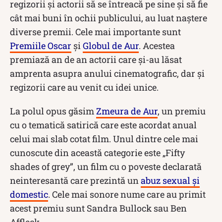
regizorii și actorii să se întreacă pe sine și să fie
cât mai buni în ochii publicului, au luat naștere
diverse premii. Cele mai importante sunt
Premiile Oscar
și
Globul de Aur
. Acestea
premiază an de an actorii care și-au lăsat
amprenta asupra anului cinematografic, dar și
regizorii care au venit cu idei unice.
La polul opus găsim
Zmeura de Aur
, un premiu
cu o tematică satirică care este acordat anual
celui mai slab cotat film. Unul dintre cele mai
cunoscute din această categorie este „Fifty
shades of grey”, un film cu o poveste declarată
neinteresantă care prezintă un
abuz sexual și
domestic
. Cele mai sonore nume care au primit
acest premiu sunt Sandra Bullock sau Ben
Affleck.