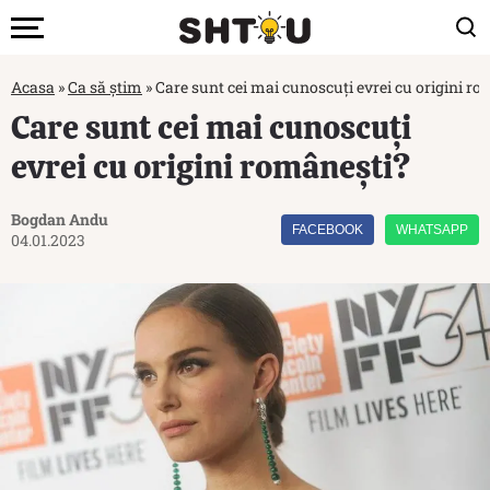
Acasa
»
Ca să știm
»
Care sunt cei mai cunoscuți evrei cu origini r
Care sunt cei mai cunoscuți
evrei cu origini românești?
Bogdan Andu
FACEBOOK
WHATSAPP
04.01.2023