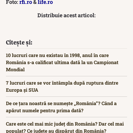
Foto:
rfi.ro
&
life.ro
Distribuie acest articol:
Citește și:
10 lucruri care nu existau în 1998, anul în care
România s-a calificat ultima dată la un Campionat
Mondial
7 lucruri care se vor întâmpla după ruptura dintre
Europa și SUA
De ce țara noastră se numește „România”? Când a
apărut numele pentru prima dată?
Care este cel mai mic județ din România? Dar cel mai
populat? Ce județe au dispărut din România?