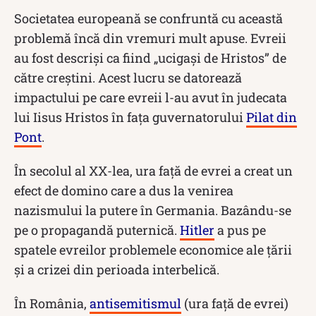
Societatea europeană se confruntă cu această
problemă încă din vremuri mult apuse. Evreii
au fost descriși ca fiind „ucigași de Hristos” de
către creștini. Acest lucru se datorează
impactului pe care evreii l-au avut în judecata
lui Iisus Hristos în fața guvernatorului
Pilat din
Pont
.
În secolul al XX-lea, ura față de evrei a creat un
efect de domino care a dus la venirea
nazismului la putere în Germania. Bazându-se
pe o propagandă puternică.
Hitler
a pus pe
spatele evreilor problemele economice ale țării
și a crizei din perioada interbelică.
În România,
antisemitismul
(ura față de evrei)