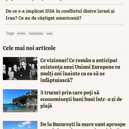
De ce s-a implicat SUA în conflictul dintre Israel și
Iran? Ce au de câștigat americanii?
Tags:
evrei
romania
sua
Cele mai noi articole
Ce vizionar! Ce român a anticipat
existența unei Uniuni Europene cu
mulți ani înainte ca ea să se
înfăptuiască?
5 trucuri prin care poți să
economisești bani buni într-o zi de
plajă
De la București la mare sunt aproape