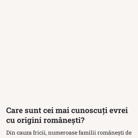
Care sunt cei mai cunoscuți evrei
cu origini românești?
Din cauza fricii, numeroase familii românești de