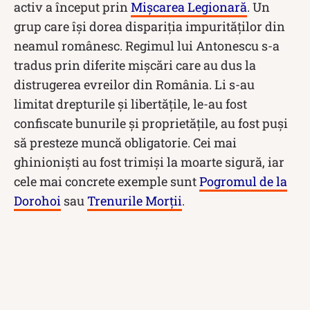
activ a început prin
Mișcarea Legionară
. Un
grup care își dorea dispariția impurităților din
neamul românesc. Regimul lui Antonescu s-a
tradus prin diferite mișcări care au dus la
distrugerea evreilor din România. Li s-au
limitat drepturile și libertățile, le-au fost
confiscate bunurile și proprietățile, au fost puși
să presteze muncă obligatorie. Cei mai
ghinioniști au fost trimiși la moarte sigură, iar
cele mai concrete exemple sunt
Pogromul de la
Dorohoi
sau
Trenurile Morții
.