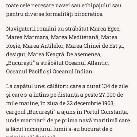
toate cele necesare navei sau echipajului sau
pentru diverse formalități birocratice.
Navigatorii români au străbătut Marea Egee,
Marea Marmara, Marea Mediterană, Marea
Roșie, Marea Antilelor, Marea Chinei de Est și,
desigur, Marea Neagră. De asemenea,
„București” a străbătut Oceanul Atlantic,
Oceanul Pacific și Oceanul Indian.
La capătul unei călătorii care a durat 134 de zile
și care s-a întins pe distanța a peste 27.000 de
mile marine, în ziua de 22 decembrie 1963,
cargoul „București” a ajuns în Portul Constanţa,
unde marinarii de pe prima navă maritimă care
a făcut înconjurul lumii s-au bucurat de o