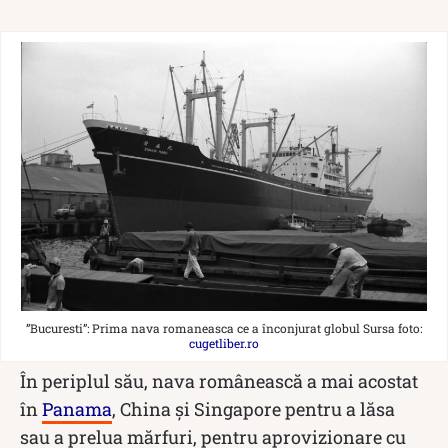
”Bucuresti”: Prima nava romaneasca ce a înconjurat globul Sursa foto:
cugetliber.ro
În periplul său, nava românească a mai acostat
în
Panama
, China și Singapore pentru a lăsa
sau a prelua mărfuri, pentru aprovizionare cu