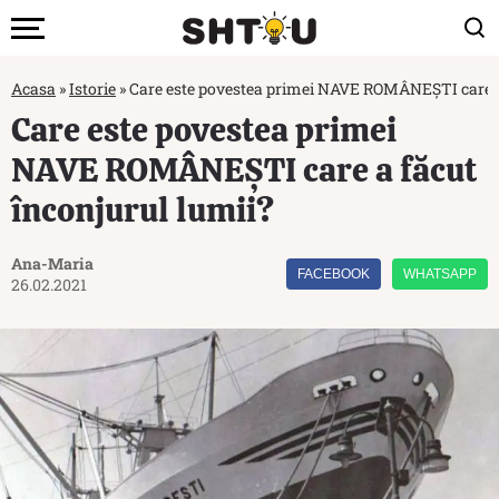
Acasa
»
Istorie
»
Care este povestea primei NAVE ROMÂNEȘTI care a 
Care este povestea primei
NAVE ROMÂNEȘTI care a făcut
înconjurul lumii?
Ana-Maria
FACEBOOK
WHATSAPP
26.02.2021