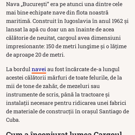
Nava „București” era pe atunci una dintre cele
mai bine echipate nave din flota noastră
maritimă. Construit în Iugoslavia în anul 1962 și
lansat la apă cu doar un an înainte de acea
călătorie de neuitat, cargoul avea dimensiuni
impresionante: 150 de metri lungime și o lățime
de aproape 20 de metri.
La bordul
navei
au fost încărcate de-a lungul
acestei călătorii mărfuri de toate felurile, de la
mii de tone de zahăr, de mezeluri sau
instrumente de scris, până la tractoare și
instalații necesare pentru ridicarea unei fabrici
de materiale de construcții în orașul Santiago de
Cuba.
Cum a înconjurat lumea Cargoul