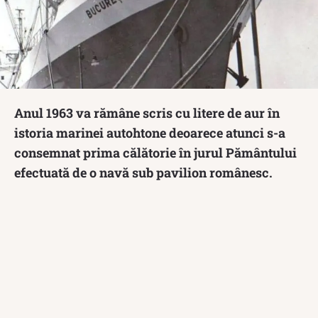
Anul 1963 va rămâne scris cu litere de aur în
istoria marinei autohtone deoarece atunci s-a
consemnat prima călătorie în jurul Pământului
efectuată de o navă sub pavilion românesc.