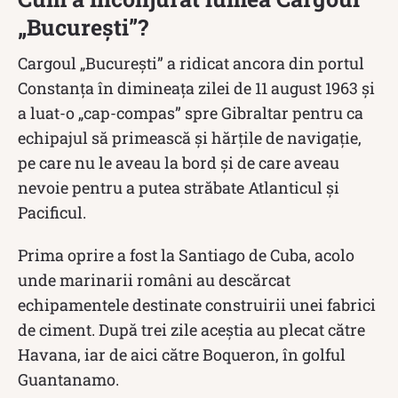
„București”?
Cargoul „București” a ridicat ancora din portul
Constanța în dimineaţa zilei de 11 august 1963 și
a luat-o „cap-compas” spre Gibraltar pentru ca
echipajul să primească şi hărţile de navigaţie,
pe care nu le aveau la bord și de care aveau
nevoie pentru a putea străbate Atlanticul şi
Pacificul.
Prima oprire a fost la Santiago de Cuba, acolo
unde marinarii români au descărcat
echipamentele destinate construirii unei fabrici
de ciment. După trei zile aceștia au plecat către
Havana, iar de aici către Boqueron, în golful
Guantanamo.