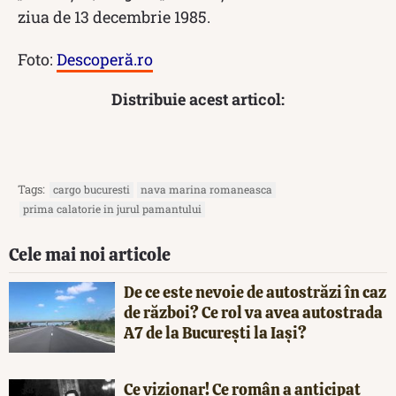
ziua de 13 decembrie 1985.
Foto:
Descoperă.ro
Distribuie acest articol:
Tags:
cargo bucuresti
nava marina romaneasca
prima calatorie in jurul pamantului
Cele mai noi articole
De ce este nevoie de autostrăzi în caz
de război? Ce rol va avea autostrada
A7 de la București la Iași?
Ce vizionar! Ce român a anticipat