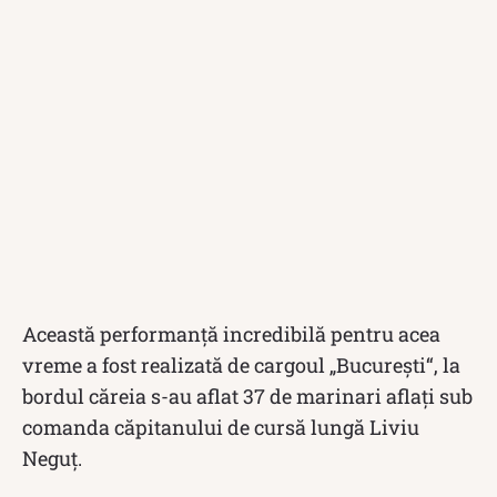
Această performanţă incredibilă pentru acea
vreme a fost realizată de cargoul „Bucureşti“, la
bordul căreia s-au aflat 37 de marinari aflați sub
comanda căpitanului de cursă lungă Liviu
Neguţ.