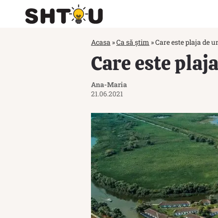
Acasa
»
Ca să știm
»
Care este plaja de u
Care este plaj
Ana-Maria
21.06.2021