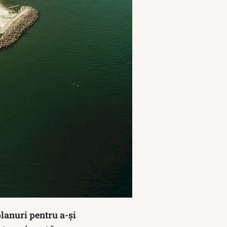
planuri pentru a-și