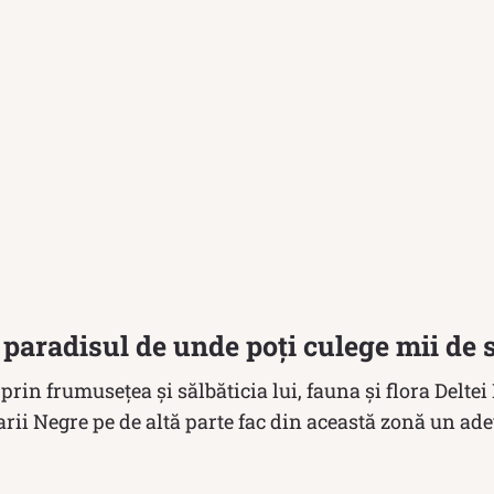
, paradisul de unde poți culege mii de 
prin frumusețea și sălbăticia lui, fauna și flora Deltei
Marii Negre pe de altă parte fac din această zonă un ad