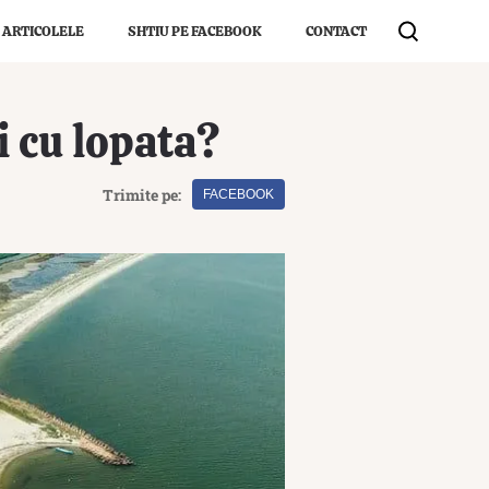
 ARTICOLELE
SHTIU PE FACEBOOK
CONTACT
i cu lopata?
Trimite pe:
FACEBOOK