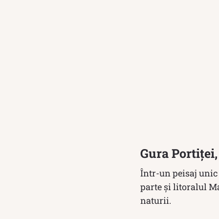
Gura Portiței
Într-un peisaj unic 
parte și litoralul 
naturii.