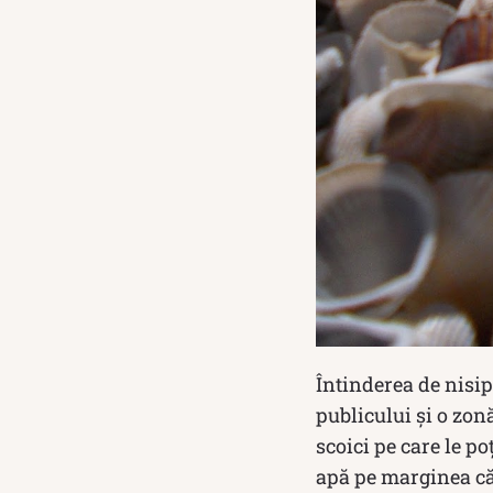
Întinderea de nisip
publicului şi o zon
scoici pe care le po
apă pe marginea că