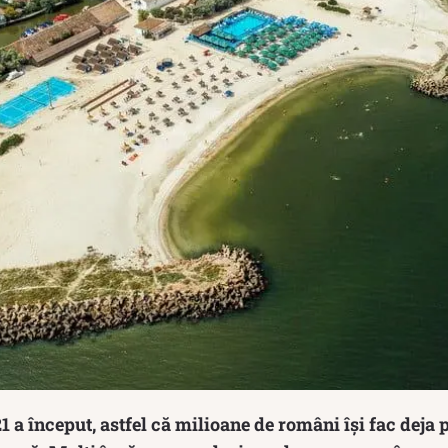
1 a început, astfel că milioane de români își fac deja 