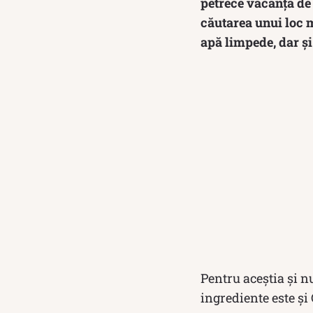
petrece vacanța de 
căutarea unui loc m
apă limpede, dar și 
Pentru aceștia și n
ingrediente este și