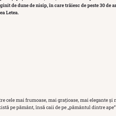
ginit de dune de nisip, în care trăiesc de peste 30 de a
ea Letea.
tre cele mai frumoase, mai grațioase, mai elegante și
istă pe pământ, însă caii de pe „pământul dintre ape” 