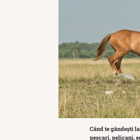
Când te gândești la
pescari, pelicani, e