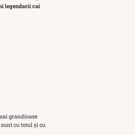
ni legendarii cai
 mai grandioase
sunt cu totul și cu