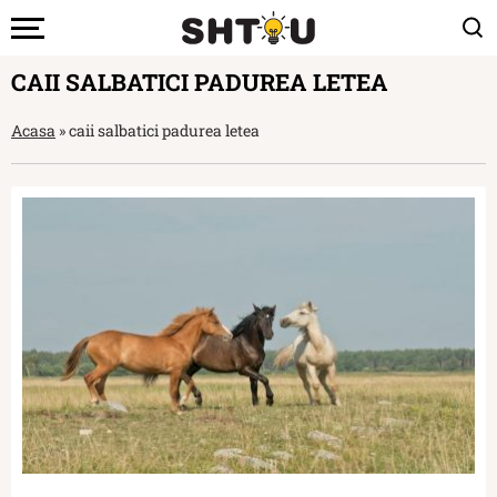
CAII SALBATICI PADUREA LETEA
Acasa
»
caii salbatici padurea letea