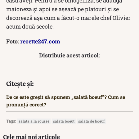
castraveți. Pentru a se omogeniza, se adaugă
maioneza și apoi se așează pe platouri și se
decorează așa cum a făcut-o marele chef Olivier
acum două secole.
Foto:
recette247.com
Distribuie acest articol:
Citește și:
De ce este greșit să spunem „salată boeuf”? Cum se
pronunță corect?
Tags:
salata à la rousse
salata boeut
salata de boeuf
Cele mai noi articole