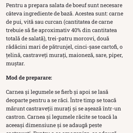
Pentru a prepara salata de boeuf sunt necesare
câteva ingrediente de bază. Acestea sunt: carne
de pui, vită sau curcan (cantitatea de carne
trebuie să fie aproximativ 40% din cantitatea
totală de salată), trei-patru morcovi, două
rădăcini mari de pătrunjel, cinci-șase cartofi, o
ţelină, castraveţi muraţi, maioneză, sare, piper,
muștar.
Mod de preparare:
Carnea și legumele se fierb și apoi se lasă
deoparte pentru a se răci. Între timp se toacă
mărunt castraveții murați și se așează într-un
castron. Carnea și legumele răcite se toacă la
aceeași dimensiune și se adaugă peste