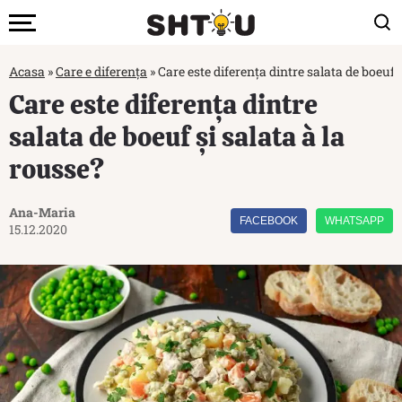
Acasa
»
Care e diferența
»
Care este diferența dintre salata de boeuf ș
Care este diferența dintre
salata de boeuf și salata à la
rousse?
Ana-Maria
FACEBOOK
WHATSAPP
15.12.2020