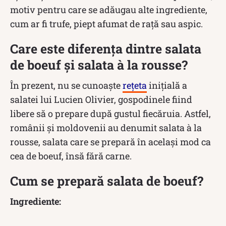
motiv pentru care se adăugau alte ingrediente,
cum ar fi trufe, piept afumat de raţă sau aspic.
Care este diferența dintre salata
de boeuf și salata à la rousse?
În prezent, nu se cunoaște
rețeta
inițială a
salatei lui Lucien Olivier, gospodinele fiind
libere să o prepare după gustul fiecăruia. Astfel,
românii și moldovenii au denumit salata à la
rousse, salata care se prepară în același mod ca
cea de boeuf, însă fără carne.
Cum se prepară salata de boeuf?
Ingrediente: