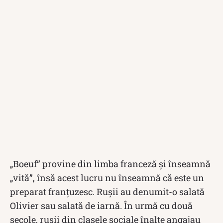
„Boeuf” provine din limba franceză și înseamnă
„vită”, însă acest lucru nu înseamnă că este un
preparat franțuzesc. Rușii au denumit-o salată
Olivier sau salată de iarnă. În urmă cu două
secole, rușii din clasele sociale înalte angajau