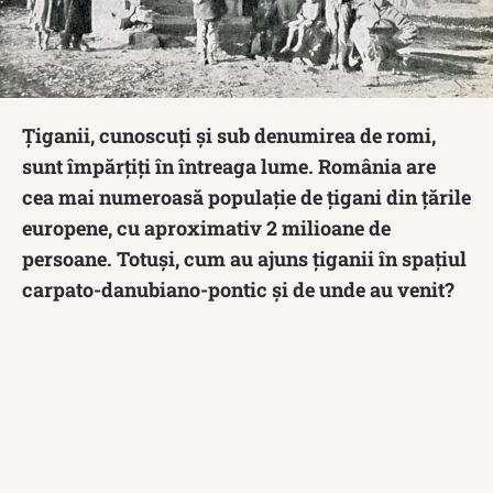
Țiganii, cunoscuți și sub denumirea de romi,
sunt împărțiți în întreaga lume. România are
cea mai numeroasă populație de țigani din țările
europene, cu aproximativ 2 milioane de
persoane. Totuși, cum au ajuns țiganii în spațiul
carpato-danubiano-pontic și de unde au venit?