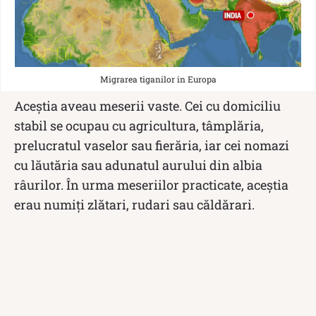
Migrarea tiganilor in Europa
Aceștia aveau meserii vaste. Cei cu domiciliu
stabil se ocupau cu agricultura, tâmplăria,
prelucratul vaselor sau fierăria, iar cei nomazi
cu lăutăria sau adunatul aurului din albia
râurilor. În urma meseriilor practicate, aceștia
erau numiți zlătari, rudari sau căldărari.