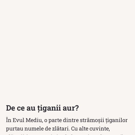
De ce au țiganii aur?
În Evul Mediu, o parte dintre strămoșii țiganilor
purtau numele de zlătari. Cu alte cuvinte,