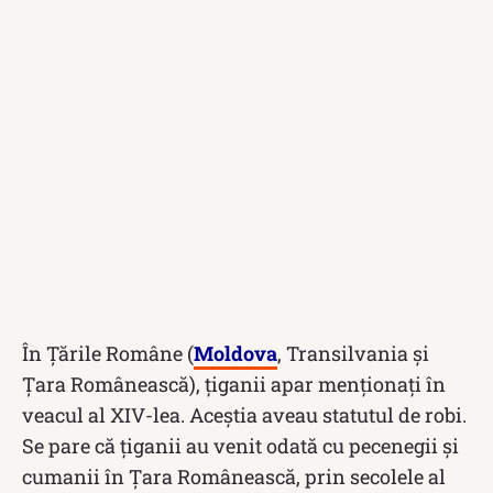
În Țările Române (
Moldova
, Transilvania și
Țara Românească), ţiganii apar menţionaţi în
veacul al XIV-lea. Aceștia aveau statutul de robi.
Se pare că țiganii au venit odată cu pecenegii şi
cumanii în Țara Românească, prin secolele al