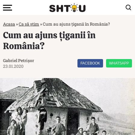
Acasa
»
Ca să știm
»
Cum au ajuns țiganii în România?
Cum au ajuns țiganii în
România?
Gabriel Petrișor
FACEBOOK
WHATSAPP
23.01.2020