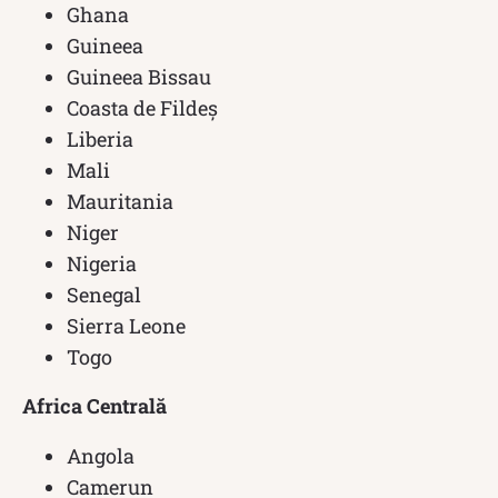
Ghana
Guineea
Guineea Bissau
Coasta de Fildeș
Liberia
Mali
Mauritania
Niger
Nigeria
Senegal
Sierra Leone
Togo
Africa Centrală
Angola
Camerun