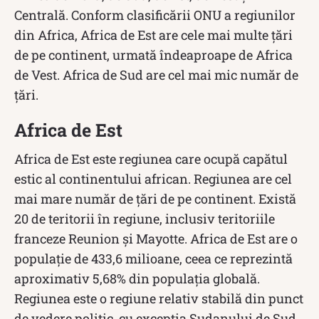
Centrală. Conform clasificării ONU a regiunilor
din Africa, Africa de Est are cele mai multe țări
de pe continent, urmată îndeaproape de Africa
de Vest. Africa de Sud are cel mai mic număr de
țări.
Africa de Est
Africa de Est este regiunea care ocupă capătul
estic al continentului african. Regiunea are cel
mai mare număr de țări de pe continent. Există
20 de teritorii în regiune, inclusiv teritoriile
franceze Reunion și Mayotte. Africa de Est are o
populație de 433,6 milioane, ceea ce reprezintă
aproximativ 5,68% din populația globală.
Regiunea este o regiune relativ stabilă din punct
de vedere politic, cu excepția Sudanului de Sud,