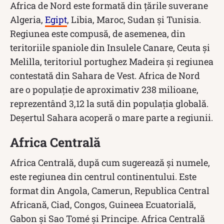
Africa de Nord este formată din țările suverane
Algeria,
Egipt
, Libia, Maroc, Sudan și Tunisia.
Regiunea este compusă, de asemenea, din
teritoriile spaniole din Insulele Canare, Ceuta și
Melilla, teritoriul portughez Madeira și regiunea
contestată din Sahara de Vest. Africa de Nord
are o populație de aproximativ 238 milioane,
reprezentând 3,12 la sută din populația globală.
Deșertul Sahara acoperă o mare parte a regiunii.
Africa Centrală
Africa Centrală, după cum sugerează și numele,
este regiunea din centrul continentului. Este
format din Angola, Camerun, Republica Central
Africană, Ciad, Congos, Guineea Ecuatorială,
Gabon și Sao Tomé și Principe. Africa Centrală