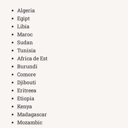
Algeria
Egipt
Libia
Maroc
Sudan
Tunisia
Africa de Est
Burundi
Comore
Djibouti
Eritreea
Etiopia
Kenya
Madagascar
Mozambic