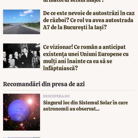
De ce este nevoie de autostrăzi în caz
de război? Ce rol va avea autostrada
A7 de la București la Iași?
Ce vizionar! Ce român a anticipat
existența unei Uniuni Europene cu
mulți ani înainte ca ea să se
înfăptuiască?
Recomandări din presa de azi
DESCOPERA.RO
Singurul loc din Sistemul Solar în care
astronomii au observat...