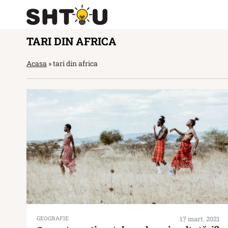
TARI DIN AFRICA
Acasa
»
tari din africa
GEOGRAFIE
17 mart. 2021