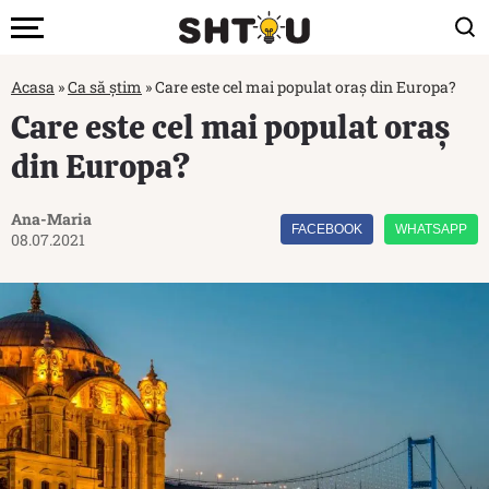
Acasa
»
Ca să știm
»
Care este cel mai populat oraș din Europa?
Care este cel mai populat oraș
din Europa?
Ana-Maria
FACEBOOK
WHATSAPP
08.07.2021