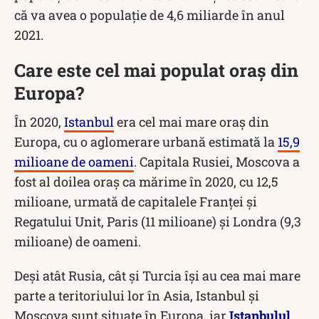
că va avea o populație de 4,6 miliarde în anul
2021.
Care este cel mai populat oraș din
Europa?
În 2020,
Istanbul
era cel mai mare oraș din
Europa, cu o aglomerare urbană estimată la
15,9
milioane de oameni
. Capitala Rusiei, Moscova a
fost al doilea oraș ca mărime în 2020, cu 12,5
milioane, urmată de capitalele Franței și
Regatului Unit, Paris (11 milioane) și Londra (9,3
milioane) de oameni.
Deși atât Rusia, cât și Turcia își au cea mai mare
parte a teritoriului lor în Asia, Istanbul și
Moscova sunt situate în Europa, iar
Istanbulul