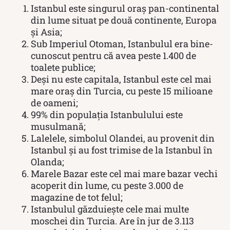
Istanbul este singurul oraș pan-continental
din lume situat pe două continente, Europa
și Asia;
Sub Imperiul Otoman, Istanbulul era bine-
cunoscut pentru că avea peste 1.400 de
toalete publice;
Deși nu este capitala, Istanbul este cel mai
mare oraș din Turcia, cu peste 15 milioane
de oameni;
99% din populația Istanbulului este
musulmană;
Lalelele, simbolul Olandei, au provenit din
Istanbul și au fost trimise de la Istanbul în
Olanda;
Marele Bazar este cel mai mare bazar vechi
acoperit din lume, cu peste 3.000 de
magazine de tot felul;
Istanbulul găzduiește cele mai multe
moschei din Turcia. Are în jur de 3.113