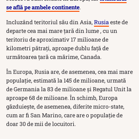
se află pe ambele continente
.
Incluzând teritoriul său din Asia,
Rusia
este de
departe cea mai mare țară din lume , cu un
teritoriu de aproximativ 17 milioane de
kilometri pătrați, aproape dublu față de
următoarea țară ca mărime, Canada.
În Europa, Rusia are, de asemenea, cea mai mare
populație, estimată la 145 de milioane, urmată
de Germania la 83 de milioane și Regatul Unit la
aproape 68 de milioane. În schimb, Europa
găzduiește, de asemenea, diferite micro-state,
cum ar fi San Marino, care are o populație de
doar 30 de mii de locuitori.