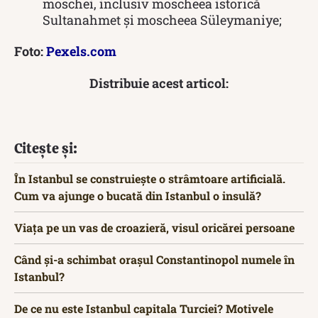
moschei, inclusiv moscheea istorică
Sultanahmet și moscheea Süleymaniye;
Foto:
Pexels.com
Distribuie acest articol:
Citește și:
În Istanbul se construiește o strâmtoare artificială.
Cum va ajunge o bucată din Istanbul o insulă?
Viața pe un vas de croazieră, visul oricărei persoane
Când și-a schimbat orașul Constantinopol numele în
Istanbul?
De ce nu este Istanbul capitala Turciei? Motivele