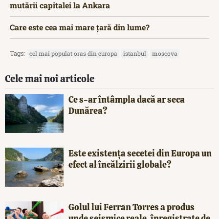
mutării capitalei la Ankara
Care este cea mai mare țară din lume?
Tags:
cel mai populat oras din europa
istanbul
moscova
Cele mai noi articole
Ce s-ar întâmpla dacă ar seca
Dunărea?
Este existența secetei din Europa un
efect al încălzirii globale?
Golul lui Ferran Torres a produs
unde seismice reale, înregistrate de