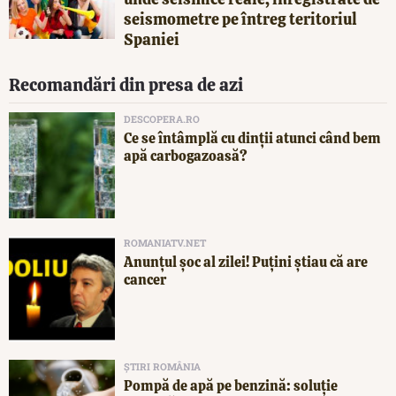
seismometre pe întreg teritoriul
Spaniei
Recomandări din presa de azi
DESCOPERA.RO
Ce se întâmplă cu dinții atunci când bem
apă carbogazoasă?
ROMANIATV.NET
Anunţul şoc al zilei! Puţini ştiau că are
cancer
ȘTIRI ROMÂNIA
Pompă de apă pe benzină: soluție