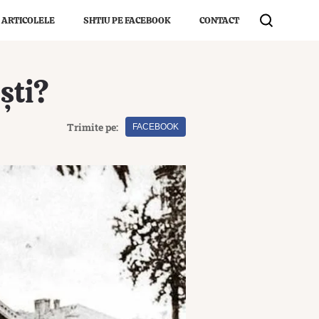
 ARTICOLELE
SHTIU PE FACEBOOK
CONTACT
ști?
Trimite pe:
FACEBOOK