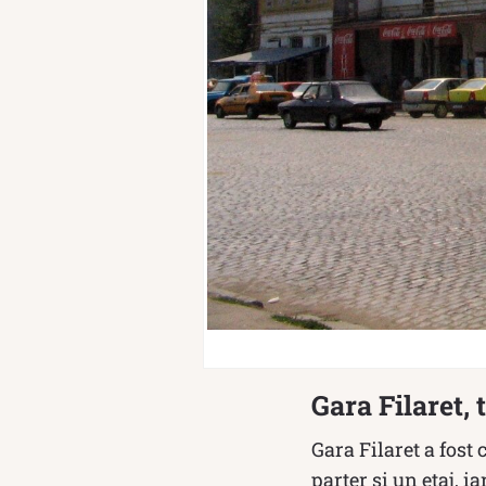
Gara Filaret,
Gara Filaret a fost
parter și un etaj, 