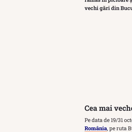
vechi gări din Bucu
Cea mai veche
Pe data de 19/31 oc
România
, pe ruta 