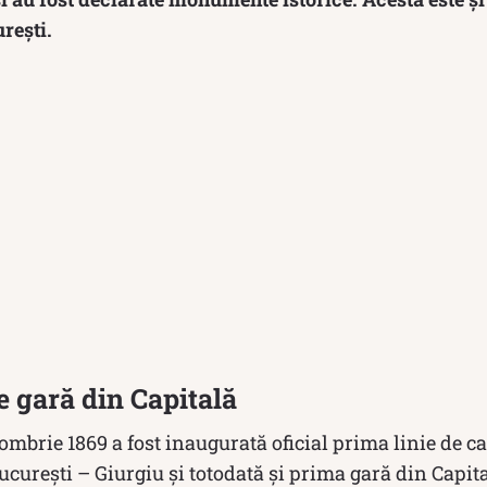
rești.
 gară din Capitală
tombrie 1869 a fost inaugurată oficial prima linie de ca
București – Giurgiu și totodată și prima gară din Capita