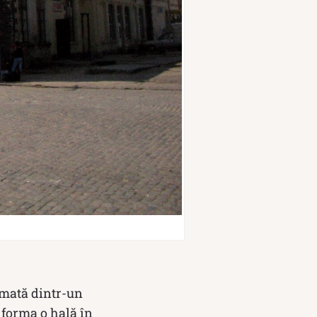
ormată dintr-un
 forma o hală în