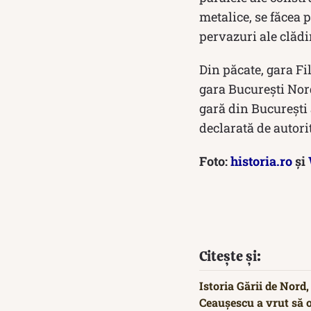
metalice, se făcea 
pervazuri ale clădir
Din păcate, gara Fi
gara București Nord
gară din București 
declarată de autor
Foto:
historia.ro
și
Citește și:
Istoria Gării de Nord
Ceaușescu a vrut să 