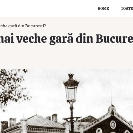
HOME
TOATE
eche gară din București?
mai veche gară din Bucure