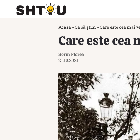
Acasa
»
Ca să știm
»
Care este cea mai v
Care este cea 
Sorin Florea
21.10.2021