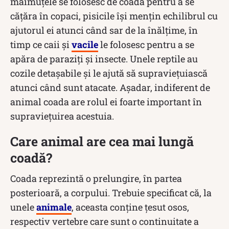
maimuțele se folosesc de coadă pentru a se
cățăra în copaci, pisicile își mențin echilibrul cu
ajutorul ei atunci când sar de la înălțime, în
timp ce caii și
vacile
le folosesc pentru a se
apăra de paraziți și insecte. Unele reptile au
cozile detașabile și le ajută să supraviețuiască
atunci când sunt atacate. Așadar, indiferent de
animal coada are rolul ei foarte important în
supraviețuirea acestuia.
Care animal are cea mai lungă
coadă?
Coada reprezintă o prelungire, în partea
posterioară, a corpului. Trebuie specificat că, la
unele
animale
, aceasta conține țesut osos,
respectiv vertebre care sunt o continuitate a