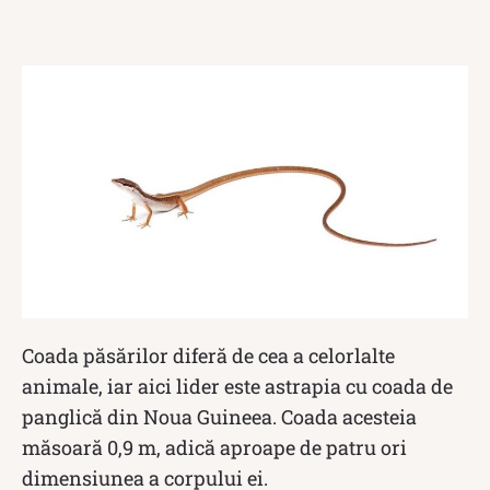
Coada păsărilor diferă de cea a celorlalte
animale, iar aici lider este astrapia cu coada de
panglică din Noua Guineea. Coada acesteia
măsoară 0,9 m, adică aproape de patru ori
dimensiunea a corpului ei.