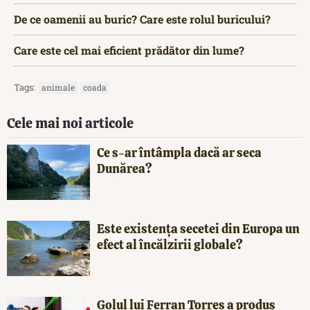
De ce oamenii au buric? Care este rolul buricului?
Care este cel mai eficient prădător din lume?
Tags:
animale
coada
Cele mai noi articole
Ce s-ar întâmpla dacă ar seca
Dunărea?
Este existența secetei din Europa un
efect al încălzirii globale?
Golul lui Ferran Torres a produs