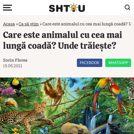
Acasa
»
Ca să știm
»
Care este animalul cu cea mai lungă coadă? Un
Care este animalul cu cea mai
lungă coadă? Unde trăiește?
Sorin Florea
FACEBOOK
WHATSAPP
19.05.2021