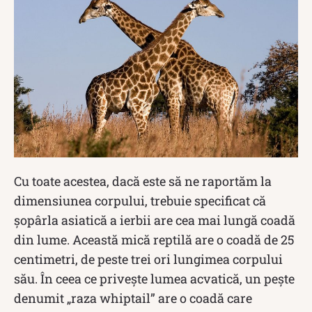
Cu toate acestea, dacă este să ne raportăm la
dimensiunea corpului, trebuie specificat că
șopârla asiatică a ierbii are cea mai lungă coadă
din lume. Această mică reptilă are o coadă de 25
centimetri, de peste trei ori lungimea corpului
său. În ceea ce privește lumea acvatică, un pește
denumit „raza whiptail” are o coadă care