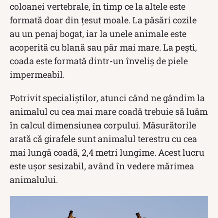
coloanei vertebrale, în timp ce la altele este
formată doar din țesut moale. La păsări cozile
au un penaj bogat, iar la unele animale este
acoperită cu blană sau păr mai mare. La pești,
coada este formată dintr-un înveliș de piele
impermeabil.
Potrivit specialiștilor, atunci când ne gândim la
animalul cu cea mai mare coadă trebuie să luăm
în calcul dimensiunea corpului. Măsurătorile
arată că girafele sunt animalul terestru cu cea
mai lungă coadă, 2,4 metri lungime. Acest lucru
este ușor sesizabil, având în vedere mărimea
animalului.