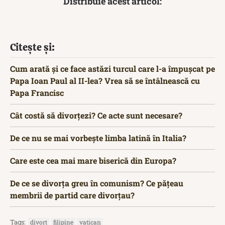
Distribuie acest articol:
Citește și:
Cum arată și ce face astăzi turcul care l-a împușcat pe
Papa Ioan Paul al II-lea? Vrea să se întâlnească cu
Papa Francisc
Cât costă să divorțezi? Ce acte sunt necesare?
De ce nu se mai vorbește limba latină în Italia?
Care este cea mai mare biserică din Europa?
De ce se divorța greu în comunism? Ce pățeau
membrii de partid care divorțau?
Tags:
divort
filipine
vatican