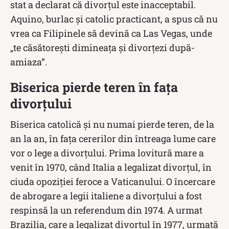
stat a declarat că divorțul este inacceptabil.
Aquino, burlac și catolic practicant, a spus că nu
vrea ca Filipinele să devină ca Las Vegas, unde
„te căsătorești dimineața și divorțezi după-
amiaza”.
Biserica pierde teren în fața
divorțului
Biserica catolică și nu numai pierde teren, de la
an la an, în fața cererilor din întreaga lume care
vor o lege a divorțului. Prima lovitură mare a
venit în 1970, când Italia a legalizat divorțul, în
ciuda opoziției feroce a Vaticanului. O încercare
de abrogare a legii italiene a divorțului a fost
respinsă la un referendum din 1974. A urmat
Brazilia, care a legalizat divorțul în 1977, urmată