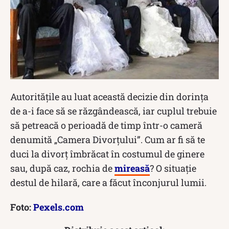
Autoritățile au luat această decizie din dorința
de a-i face să se răzgândească, iar cuplul trebuie
să petreacă o perioadă de timp într-o cameră
denumită „Camera Divorţului”. Cum ar fi să te
duci la divorț îmbrăcat în costumul de ginere
sau, după caz, rochia de
mireasă
? O situație
destul de hilară, care a făcut înconjurul lumii.
Foto:
Pexels.com