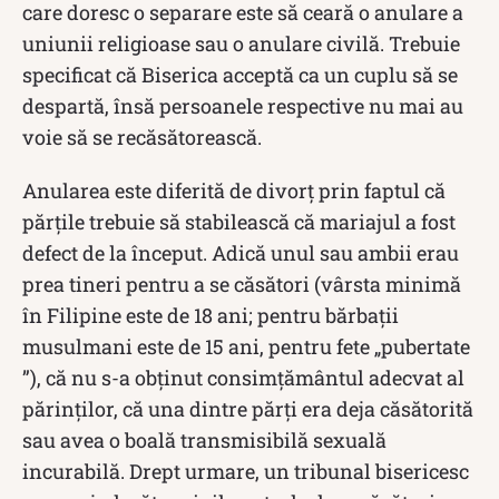
care doresc o separare este să ceară o anulare a
uniunii religioase sau o anulare civilă. Trebuie
specificat că Biserica acceptă ca un cuplu să se
despartă, însă persoanele respective nu mai au
voie să se recăsătorească.
Anularea este diferită de divorț prin faptul că
părțile trebuie să stabilească că mariajul a fost
defect de la început. Adică unul sau ambii erau
prea tineri pentru a se căsători (vârsta minimă
în Filipine este de 18 ani; pentru bărbații
musulmani este de 15 ani, pentru fete „pubertate
”), că nu s-a obținut consimțământul adecvat al
părinților, că una dintre părți era deja căsătorită
sau avea o boală transmisibilă sexuală
incurabilă. Drept urmare, un tribunal bisericesc