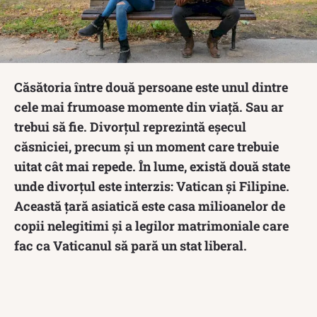
Căsătoria între două persoane este unul dintre
cele mai frumoase momente din viață. Sau ar
trebui să fie. Divorțul reprezintă eșecul
căsniciei, precum și un moment care trebuie
uitat cât mai repede. În lume, există două state
unde divorțul este interzis: Vatican și Filipine.
Această țară asiatică este casa milioanelor de
copii nelegitimi și a legilor matrimoniale care
fac ca Vaticanul să pară un stat liberal.