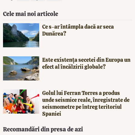
Cele mai noi articole
Ce s-ar întâmpla dacă ar seca
Dunărea?
Este existența secetei din Europa un
efect al încălzirii globale?
Golul lui Ferran Torres a produs
unde seismice reale, înregistrate de
seismometre pe întreg teritoriul
Spaniei
Recomandări din presa de azi