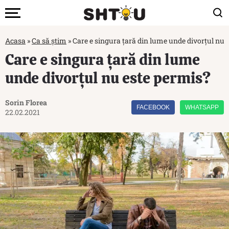
Acasa
»
Ca să știm
»
Care e singura țară din lume unde divorțul nu 
Care e singura țară din lume
unde divorțul nu este permis?
Sorin Florea
FACEBOOK
WHATSAPP
22.02.2021