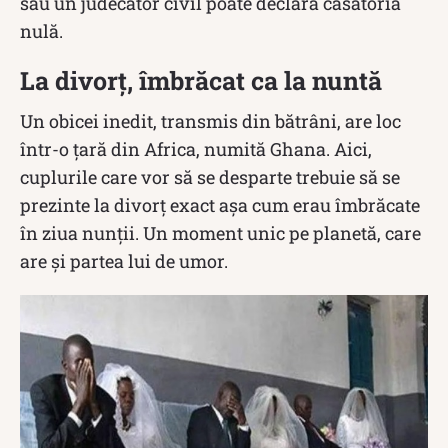
sau un judecător civil poate declara căsătoria
nulă.
La divorț, îmbrăcat ca la nuntă
Un obicei inedit, transmis din bătrâni, are loc
într-o țară din Africa, numită Ghana. Aici,
cuplurile care vor să se desparte trebuie să se
prezinte la divorț exact așa cum erau îmbrăcate
în ziua nunții. Un moment unic pe planetă, care
are și partea lui de umor.