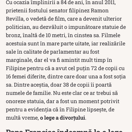
Cu ocazia împlinirii a 84 de ani, în anul 2011,
prietenii fostului senator filipinez Ramon
Revilla, o vedetă de film, care a devenit ulterior
politician, au dezvăluit o impunătoare statuie de
bronz, înaltă de 10 metri, în cinstea sa. Filmele
acestuia sunt în mare parte uitate, iar realizările
sale în calitate de parlamentar au fost
marginale, dar el va fi amintit mult timp în
Filipine pentru că a avut cel puțin 72 de copii cu
16 femei diferite, dintre care doar una a fost soția
sa. Dintre aceștia, doar 38 de copii îi poartă
numele de familie. Nu este clar ce ar trebui să
onoreze statuia, dar a fost un moment potrivit
pentru a evidenția că în Filipine lipsește, de
multă vreme,
o lege a divorțului
.