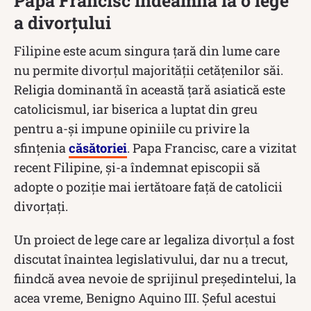
Papa Francisc îndeamnă la o lege
a divorțului
Filipine este acum singura țară din lume care
nu permite divorțul majorității cetățenilor săi.
Religia dominantă în această țară asiatică este
catolicismul, iar biserica a luptat din greu
pentru a-și impune opiniile cu privire la
sfințenia
căsătoriei
. Papa Francisc, care a vizitat
recent Filipine, și-a îndemnat episcopii să
adopte o poziție mai iertătoare față de catolicii
divorțați.
Un proiect de lege care ar legaliza divorțul a fost
discutat înaintea legislativului, dar nu a trecut,
fiindcă avea nevoie de sprijinul președintelui, la
acea vreme, Benigno Aquino III. Șeful acestui