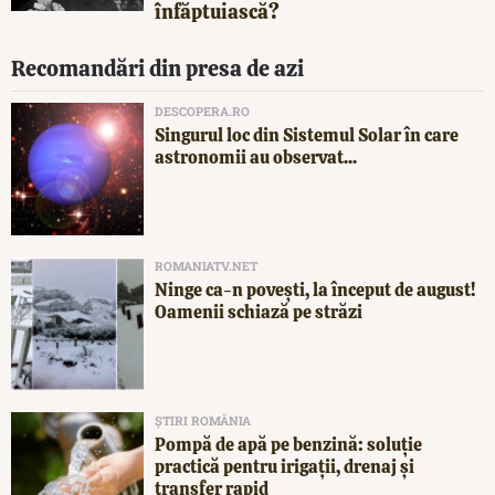
înfăptuiască?
Recomandări din presa de azi
DESCOPERA.RO
Singurul loc din Sistemul Solar în care
astronomii au observat...
ROMANIATV.NET
Ninge ca-n povești, la început de august!
Oamenii schiază pe străzi
ȘTIRI ROMÂNIA
Pompă de apă pe benzină: soluție
practică pentru irigații, drenaj și
transfer rapid