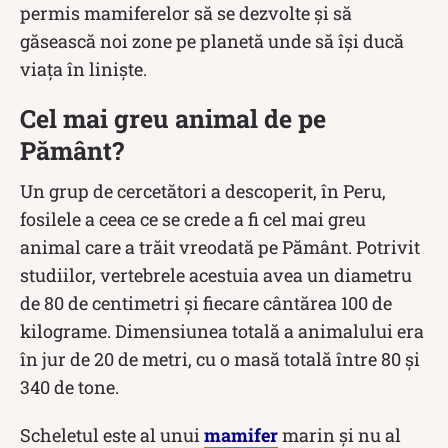
permis mamiferelor să se dezvolte și să
găsească noi zone pe planetă unde să își ducă
viața în liniște.
Cel mai greu animal de pe
Pământ?
Un grup de cercetători a descoperit, în Peru,
fosilele a ceea ce se crede a fi cel mai greu
animal care a trăit vreodată pe Pământ. Potrivit
studiilor, vertebrele acestuia avea un diametru
de 80 de centimetri și fiecare cântărea 100 de
kilograme. Dimensiunea totală a animalului era
în jur de 20 de metri, cu o masă totală între 80 și
340 de tone.
Scheletul este al unui
mamifer
marin și nu al