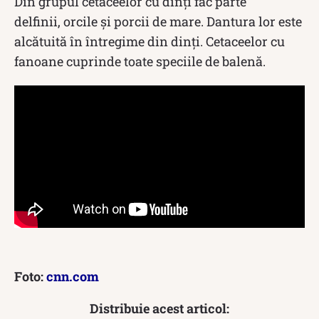
Din grupul cetaceelor cu dinți fac parte
delfinii, orcile și porcii de mare. Dantura lor este
alcătuită în întregime din dinți. Cetaceelor cu
fanoane cuprinde toate speciile de balenă.
Foto:
cnn.com
Distribuie acest articol: