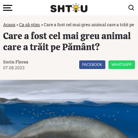
Acasa
»
Ca să știm
»
Care a fost cel mai greu animal care a trăit pe
Care a fost cel mai greu animal
care a trăit pe Pământ?
Sorin Florea
FACEBOOK
WHATSAPP
07.08.2023