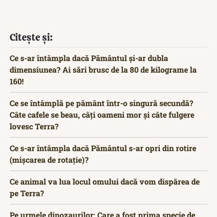
Citește și:
Ce s-ar întâmpla dacă Pământul și-ar dubla
dimensiunea? Ai sări brusc de la 80 de kilograme la
160!
Ce se întâmplă pe pământ într-o singură secundă?
Câte cafele se beau, câți oameni mor și câte fulgere
lovesc Terra?
Ce s-ar întâmpla dacă Pământul s-ar opri din rotire
(mișcarea de rotație)?
Ce animal va lua locul omului dacă vom dispărea de
pe Terra?
Pe urmele dinozaurilor: Care a fost prima specie de