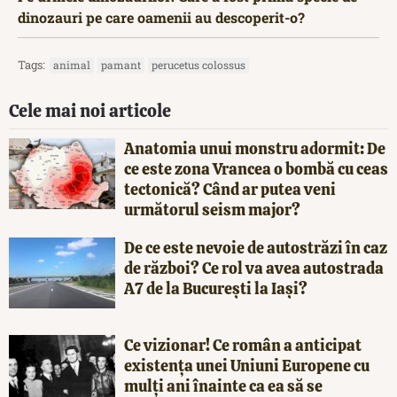
dinozauri pe care oamenii au descoperit-o?
Tags:
animal
pamant
perucetus colossus
Cele mai noi articole
Anatomia unui monstru adormit: De
ce este zona Vrancea o bombă cu ceas
tectonică? Când ar putea veni
următorul seism major?
De ce este nevoie de autostrăzi în caz
de război? Ce rol va avea autostrada
A7 de la București la Iași?
Ce vizionar! Ce român a anticipat
existența unei Uniuni Europene cu
mulți ani înainte ca ea să se