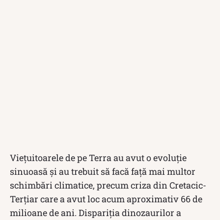
Viețuitoarele de pe Terra au avut o evoluție
sinuoasă și au trebuit să facă față mai multor
schimbări climatice, precum criza din Cretacic-
Terțiar care a avut loc acum aproximativ 66 de
milioane de ani. Dispariția dinozaurilor a