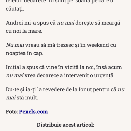
telefon deoarece nu sunt persoana pe care o
căutați.
Andrei mi-a spus că
nu mai
dorește să meargă
cu noi la mare.
Nu mai
vreau să mă trezesc și în weekend cu
noaptea în cap.
Inițial a spus că vine în vizită la noi, însă acum
nu mai
vrea deoarece a intervenit o urgență.
Du-te și ia-ți la revedere de la Ionuț pentru că
nu
mai
stă mult.
Foto:
Pexels.com
Distribuie acest articol: