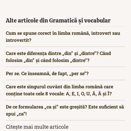
Alte articole din Gramatică și vocabular
Cum se spune corect în limba română, introvert sau
introvertit?
Care este diferența dintre „din” și „dintre”? Când
folosim „din” și când folosim „dintre”?
Per se. Ce înseamnă, de fapt, „per se”?
Care este singurul cuvânt din limba română care
conține toate cele 8 vocale: A, E, I, O, U, Ă, Â și Î?
De ce formularea „ca și” este greșită? Este suficient să
spui „ca”!
Citește mai multe articole