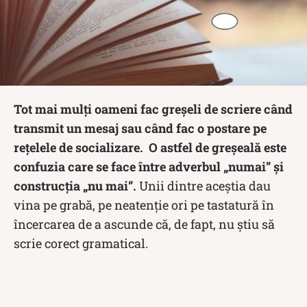
Tot mai mulți oameni fac greșeli de scriere când
transmit un mesaj sau când fac o postare pe
rețelele de socializare. O astfel de greșeală este
confuzia care se face între adverbul „numai” și
construcția „nu mai”.
Unii dintre aceștia dau
vina pe grabă, pe neatenție ori pe tastatură în
încercarea de a ascunde că, de fapt, nu știu să
scrie corect gramatical.