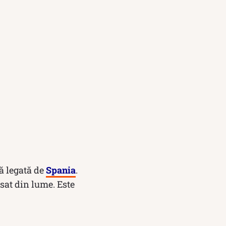
ă legată de
Spania
.
sat din lume. Este