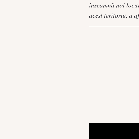
înseamnă noi locur
acest teritoriu, a 