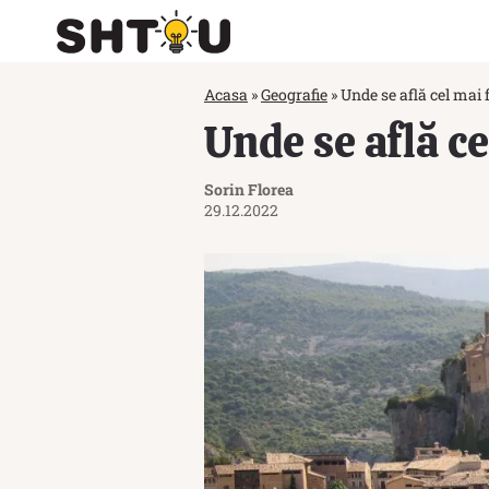
Acasa
»
Geografie
»
Unde se află cel mai
Unde se află c
Sorin Florea
29.12.2022