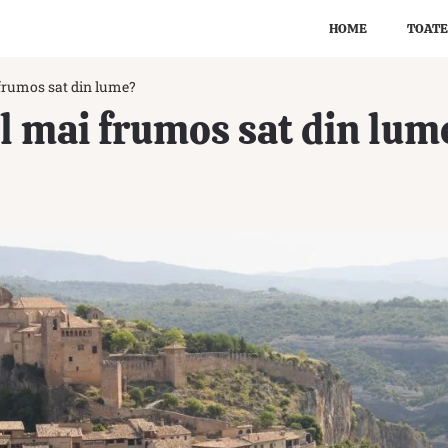
HOME
TOATE
 frumos sat din lume?
el mai frumos sat din lum