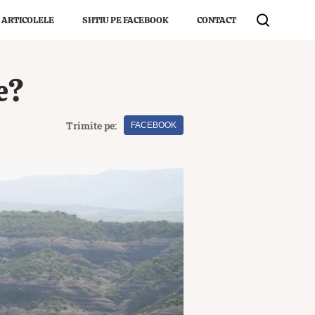
 ARTICOLELE
SHTIU PE FACEBOOK
CONTACT
e?
Trimite pe:
FACEBOOK