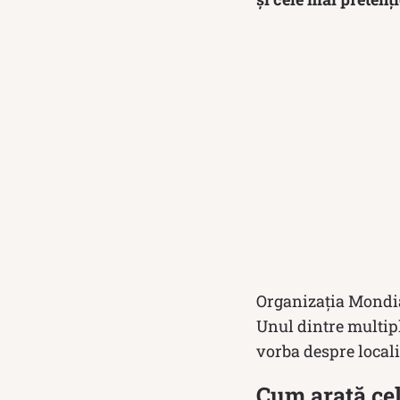
Organizația Mondia
Unul dintre multipl
vorba despre locali
Cum arată ce