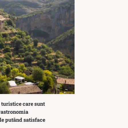
turistice care sunt
, gastronomia
ale putând satisface