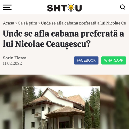
Acasa
»
Ca să știm
»
Unde se afla cabana preferată a lui Nicolae Ce
Unde se afla cabana preferată a
lui Nicolae Ceaușescu?
Sorin Florea
FACEBOOK
WHATSAPP
11.02.2022