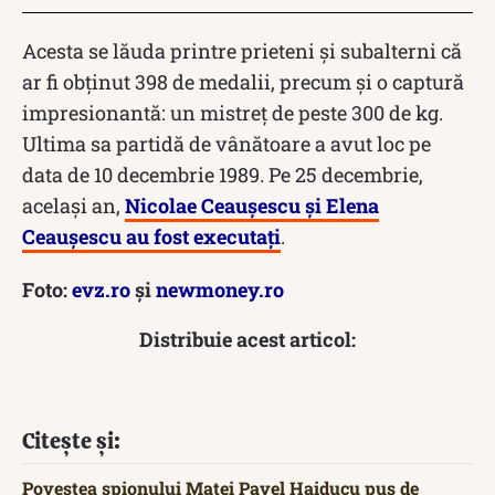
Acesta se lăuda printre prieteni și subalterni că
ar fi obținut 398 de medalii, precum și o captură
impresionantă: un mistreț de peste 300 de kg.
Ultima sa partidă de vânătoare a avut loc pe
data de 10 decembrie 1989. Pe 25 decembrie,
același an,
Nicolae Ceaușescu și Elena
Ceaușescu au fost executați
.
Foto:
evz.ro
și
newmoney.ro
Distribuie acest articol:
Citește și:
Povestea spionului Matei Pavel Haiducu pus de