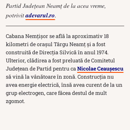
Partid Judeţean Neamţ de la acea vreme,
adevarul.ro
potrivit
.
Cabana Nemţişor se află la aproximativ 18
kilometri de oraşul Târgu Neamţ și a fost
construită de Direcţia Silvică în anul 1974.
Ulterior, clădirea a fost preluată de Comitetul
Judeţean de Partid pentru ca
Nicolae Ceaușescu
să vină la vânătoare în zonă. Construcția nu
avea energie electrică, însă avea curent de la un
grup electrogen, care făcea destul de mult
zgomot.