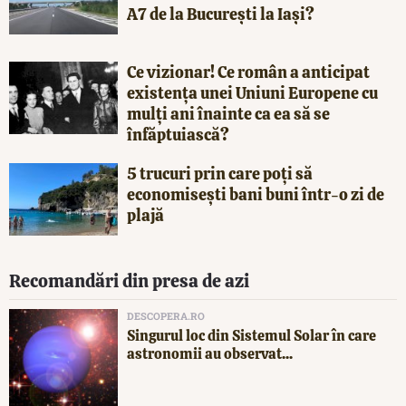
A7 de la București la Iași?
Ce vizionar! Ce român a anticipat
existența unei Uniuni Europene cu
mulți ani înainte ca ea să se
înfăptuiască?
5 trucuri prin care poți să
economisești bani buni într-o zi de
plajă
Recomandări din presa de azi
DESCOPERA.RO
Singurul loc din Sistemul Solar în care
astronomii au observat...