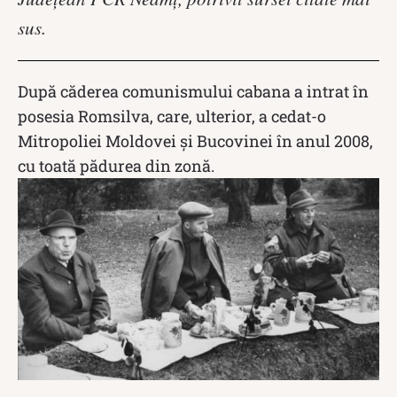
sus.
După căderea comunismului cabana a intrat în
posesia Romsilva, care, ulterior, a cedat-o
Mitropoliei Moldovei şi Bucovinei în anul 2008,
cu toată pădurea din zonă.