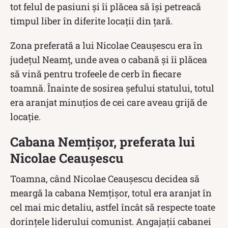
tot felul de pasiuni și îi plăcea să își petreacă
timpul liber în diferite locații din țară.
Zona preferată a lui Nicolae Ceaușescu era în
județul Neamț, unde avea o cabană și îi plăcea
să vină pentru trofeele de cerb în fiecare
toamnă. Înainte de sosirea șefului statului, totul
era aranjat minuțios de cei care aveau grijă de
locație.
Cabana Nemțișor, preferata lui
Nicolae Ceaușescu
Toamna, când Nicolae Ceaușescu decidea să
meargă la cabana Nemțișor, totul era aranjat în
cel mai mic detaliu, astfel încât să respecte toate
dorințele liderului comunist. Angajații cabanei