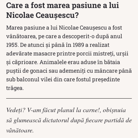
Care a fost marea pasiune a lui
Nicolae Ceaușescu?
Marea pasiune a lui Nicolae Ceaușescu a fost
vânătoarea, pe care a descoperit-o după anul
1955. De atunci și până în 1989 a realizat
adevărate masacre printre porcii mistreți, urșii
și căprioare. Animalele erau aduse în bătaia
puștii de gonaci sau ademeniți cu mâncare până
sub balconul vilei din care fostul președinte
trăgea.
Vedeţi? V-am făcut planul la carne!, obișnuia
să glumească dictatorul după fiecare partidă de
vânătoare.