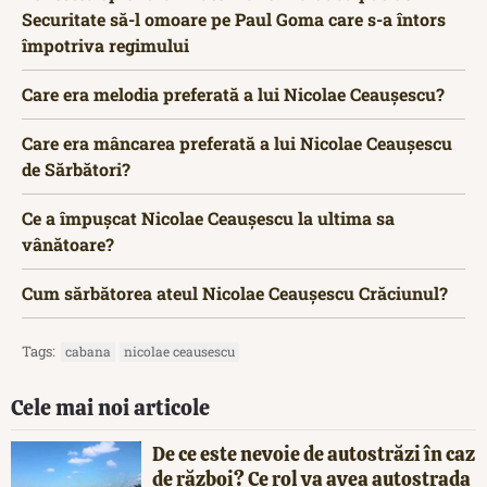
Securitate să-l omoare pe Paul Goma care s-a întors
împotriva regimului
Care era melodia preferată a lui Nicolae Ceaușescu?
Care era mâncarea preferată a lui Nicolae Ceaușescu
de Sărbători?
Ce a împușcat Nicolae Ceaușescu la ultima sa
vânătoare?
Cum sărbătorea ateul Nicolae Ceaușescu Crăciunul?
Tags:
cabana
nicolae ceausescu
Cele mai noi articole
De ce este nevoie de autostrăzi în caz
de război? Ce rol va avea autostrada