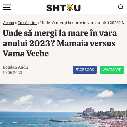
Acasa
»
Ca să știm
»
Unde să mergi la mare în vara anului 2023? 
Unde să mergi la mare în vara
anului 2023? Mamaia versus
Vama Veche
Bogdan Andu
FACEBOOK
WHATSAPP
19.06.2023