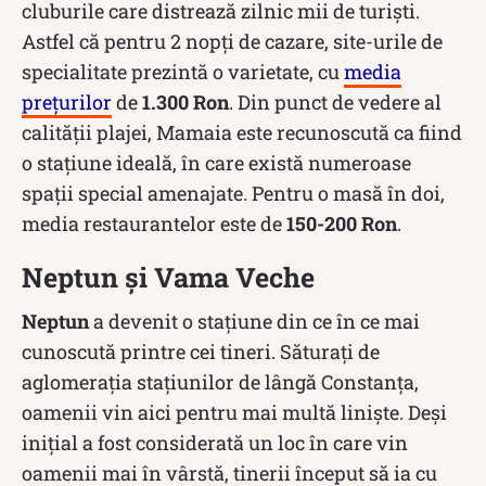
cluburile care distrează zilnic mii de turiști.
Astfel că pentru 2 nopți de cazare, site-urile de
specialitate prezintă o varietate, cu
media
prețurilor
de
1.300 Ron
. Din punct de vedere al
calității plajei, Mamaia este recunoscută ca fiind
o stațiune ideală, în care există numeroase
spații special amenajate. Pentru o masă în doi,
media restaurantelor este de
150-200 Ron
.
Neptun și Vama Veche
Neptun
a devenit o stațiune din ce în ce mai
cunoscută printre cei tineri. Săturați de
aglomerația stațiunilor de lângă Constanța,
oamenii vin aici pentru mai multă liniște. Deși
inițial a fost considerată un loc în care vin
oamenii mai în vârstă, tinerii început să ia cu