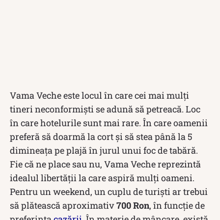
Vama Veche este locul în care cei mai mulți
tineri neconformiști se adună să petreacă. Loc
în care hotelurile sunt mai rare. În care oamenii
preferă să doarmă la cort și să stea până la 5
dimineața pe plajă în jurul unui foc de tabără.
Fie că ne place sau nu, Vama Veche reprezintă
idealul libertății la care aspiră mulți oameni.
Pentru un weekend, un cuplu de turiști ar trebui
să plătească aproximativ
700 Ron
, în funcție de
preferința
cazării
. În materie de mâncare, există