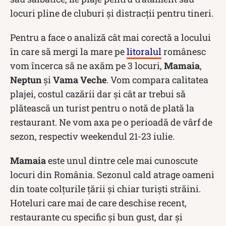
locuri pline de cluburi și distracții pentru tineri.
Pentru a face o analiză cât mai corectă a locului
în care să mergi la mare pe
litoralul
românesc
vom încerca să ne axăm pe 3 locuri,
Mamaia
,
Neptun
și
Vama Veche
. Vom compara calitatea
plajei, costul cazării dar și cât ar trebui să
plătească un turist pentru o notă de plată la
restaurant. Ne vom axa pe o perioadă de vârf de
sezon, respectiv weekendul 21-23 iulie.
Mamaia
este unul dintre cele mai cunoscute
locuri din România. Sezonul cald atrage oameni
din toate colțurile țării și chiar turiști străini.
Hoteluri care mai de care deschise recent,
restaurante cu specific și bun gust, dar și