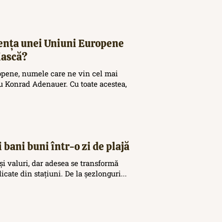
tența unei Uniuni Europene
iască?
opene, numele care ne vin cel mai
 Konrad Adenauer. Cu toate acestea,
 bani buni într-o zi de plajă
și valuri, dar adesea se transformă
icate din stațiuni. De la șezlonguri...