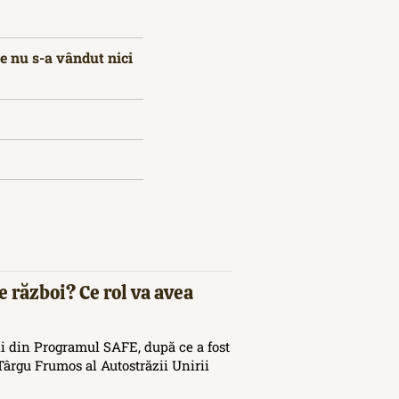
e nu s-a vândut nici
e război? Ce rol va avea
i din Programul SAFE, după ce a fost
ârgu Frumos al Autostrăzii Unirii