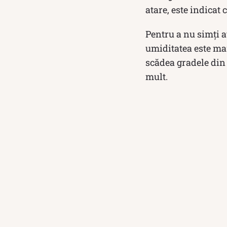
atare, este indicat
Pentru a nu simți a
umiditatea este mar
scădea gradele din
mult.