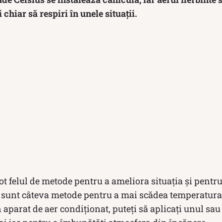
i chiar să respiri în unele situații.
t felul de metode pentru a ameliora situația și pentru 
e sunt câteva metode pentru a mai scădea temperatur
 aparat de aer condiționat, puteți să aplicați unul sa