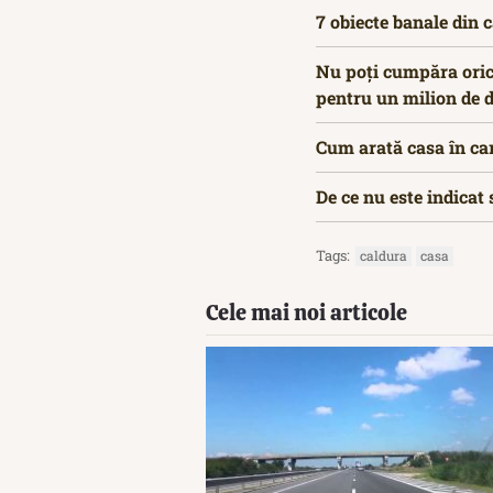
7 obiecte banale din 
Nu poți cumpăra orice
pentru un milion de d
Cum arată casa în car
De ce nu este indicat 
Tags:
caldura
casa
Cele mai noi articole