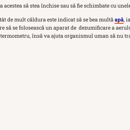
 ca acestea să stea închise sau să fie schimbate cu unel
tât de mult căldura este indicat să se bea multă
apă
, 
e să se folosească un aparat de dezumificare a aerul
 termometru, însă va ajuta organismul uman să nu tra