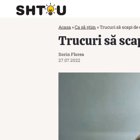
Acasa
»
Ca să știm
»
Trucuri să scapi de
Trucuri să sca
Sorin Florea
27.07.2022