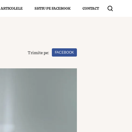
 ARTICOLELE
SHTIU PE FACEBOOK
CONTACT
Trimite pe:
FACEBOOK