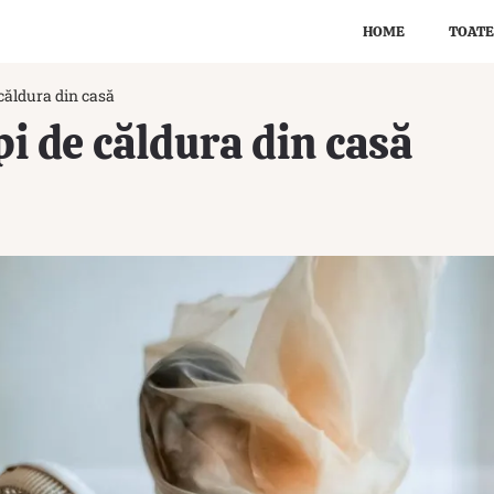
HOME
TOATE
 căldura din casă
pi de căldura din casă