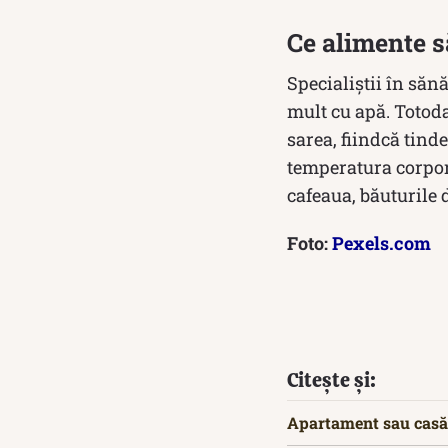
Ce alimente s
Specialiștii în săn
mult cu apă. Totoda
sarea, fiindcă tin
temperatura corpora
cafeaua, băuturile 
Foto:
Pexels.com
Citește și:
Apartament sau casă?