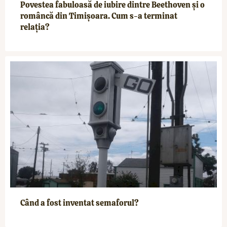
Povestea fabuloasă de iubire dintre Beethoven și o
româncă din Timișoara. Cum s-a terminat
relația?
Când a fost inventat semaforul?