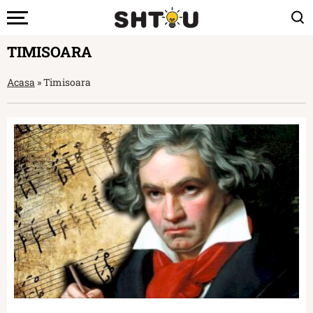
TIMISOARA
Acasa
»
Timisoara