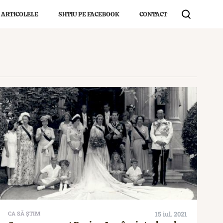
 ARTICOLELE
SHTIU PE FACEBOOK
CONTACT
CA SĂ ȘTIM
15 iul. 2021