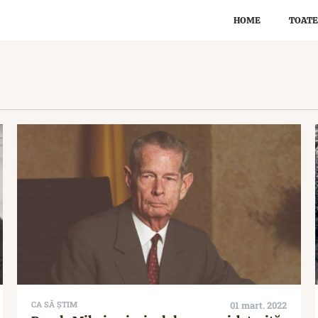
HOME
TOATE
CA SĂ ȘTIM
01 mart. 2022