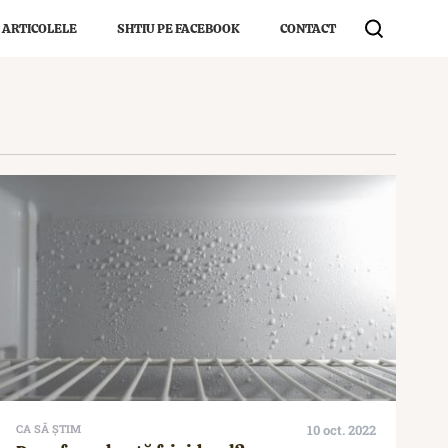
 ARTICOLELE
SHTIU PE FACEBOOK
CONTACT
CA SĂ ȘTIM
10 oct. 2022