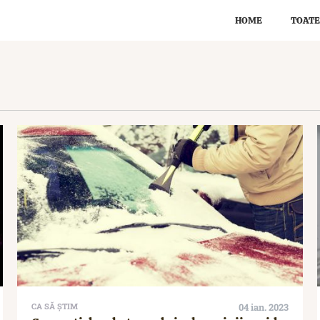
HOME
TOATE
CA SĂ ȘTIM
04 ian. 2023