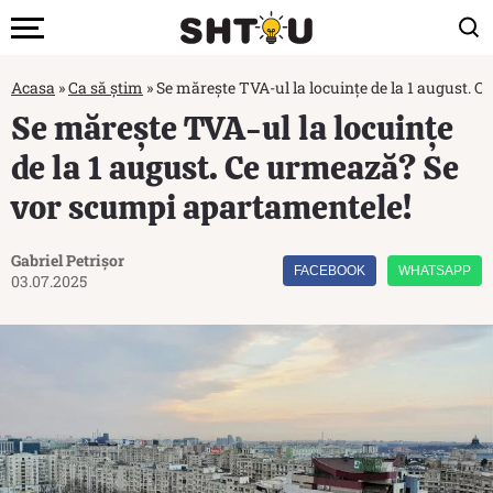
Acasa
»
Ca să știm
»
Se mărește TVA-ul la locuințe de la 1 august. 
Se mărește TVA-ul la locuințe
de la 1 august. Ce urmează? Se
vor scumpi apartamentele!
Gabriel Petrișor
FACEBOOK
WHATSAPP
03.07.2025