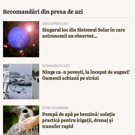
Recomandări din presa de azi
DESCOPERA.RO
Singurul loc din Sistemul Solar în care
astronomii au observat...
ROMANIATV.NET
Ninge ca-n povești, la început de august!
Oamenii schiază pe străzi
ȘTIRI ROMÂNIA
Pompă de apă pe benzină: soluție
practică pentru irigații, drenaj și
transfer rapid