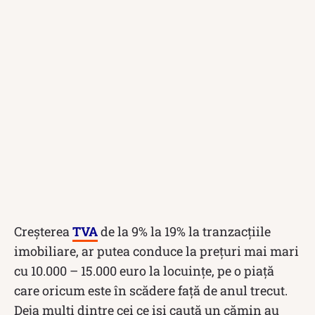
Creșterea
TVA
de la 9% la 19% la tranzacțiile
imobiliare, ar putea conduce la prețuri mai mari
cu 10.000 – 15.000 euro la locuințe, pe o piață
care oricum este în scădere față de anul trecut.
Deja mulți dintre cei ce iși caută un cămin au