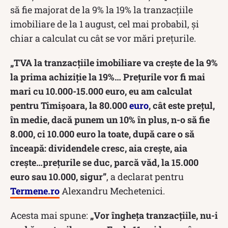
să fie majorat de la 9% la 19% la tranzacțiile
imobiliare de la 1 august, cel mai probabil, și
chiar a calculat cu cât se vor mări prețurile.
„TVA la tranzacțiile imobiliare va crește de la 9%
la prima achiziție la 19%… Prețurile vor fi mai
mari cu 10.000-15.000 euro, eu am calculat
pentru Timișoara, la 80.000
euro
, cât este prețul,
în medie, dacă punem un 10% în plus, n-o să fie
8.000, ci 10.000 euro la toate, după care o să
înceapă: dividendele cresc, aia crește, aia
crește…prețurile se duc, parcă văd, la 15.000
euro sau 10.000, sigur”
, a declarat pentru
Termene.ro
Alexandru Mechetenici.
Acesta mai spune:
„Vor îngheța tranzacțiile, nu-i