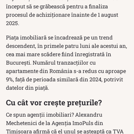
început să se grăbească pentru a finaliza
procesul de achiziționare înainte de 1 august
2025.
Piața imobiliară se încadrează pe un trend
descendent, în primele patru luni ale acestui an,
cea mai mare scădere fiind înregistrată în
București. Numărul tranzacțiilor cu
apartamente din România s-a redus cu aproape
9%, față de perioada similară din 2024, potrivit
datelor din piață.
Cu cât vor crește prețurile?
Ce spun agenții imobiliari? Alexandru
Mechetenici de la Agenția ImoPuls din
Timișoara afirmă că el unul se așteaptă ca TVA