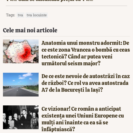
Tags:
tva
tva locuinte
Cele mai noi articole
Anatomia unui monstru adormit: De
ce este zona Vrancea o bombă cu ceas
tectonică? Când ar putea veni
următorul seism major?
De ce este nevoie de autostrăzi în caz
de război? Ce rol va avea autostrada
A7 de la București la Iași?
Ce vizionar! Ce român a anticipat
existența unei Uniuni Europene cu
mulți ani înainte ca ea să se
înfăptuiască?