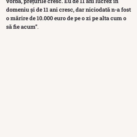
vorbă, prețurile cresc. Eu de 11 ani lucrez în
domeniu și de 11 ani cresc, dar niciodată n-a fost
o mărire de 10.000 euro de pe o zi pe alta cum o
să fie acum”
.