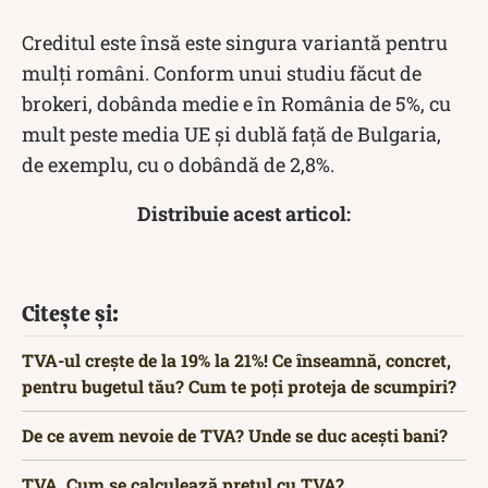
Creditul este însă este singura variantă pentru
mulţi români. Conform unui studiu făcut de
brokeri, dobânda medie e în România de 5%, cu
mult peste media UE și dublă față de Bulgaria,
de exemplu, cu o dobândă de 2,8%.
Distribuie acest articol:
Citește și:
TVA-ul crește de la 19% la 21%! Ce înseamnă, concret,
pentru bugetul tău? Cum te poți proteja de scumpiri?
De ce avem nevoie de TVA? Unde se duc acești bani?
TVA. Cum se calculează prețul cu TVA?