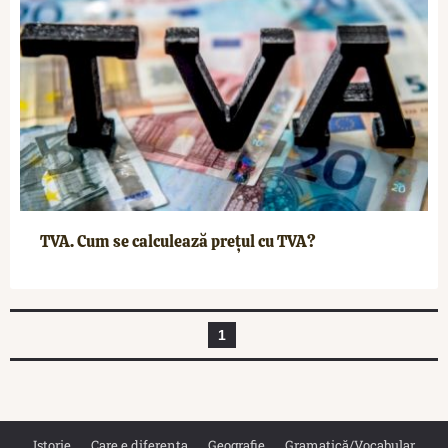
TVA. Cum se calculează prețul cu TVA?
1
Istorie
Care e diferența
Geografie
Gramatică/Vocabular