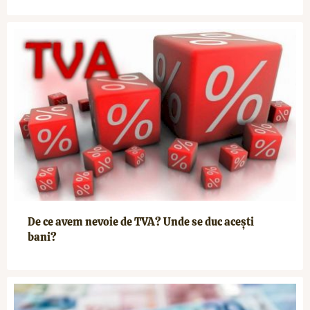
De ce avem nevoie de TVA? Unde se duc acești
bani?