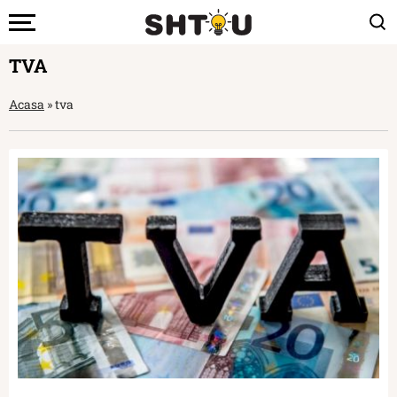
TVA
Acasa
»
tva