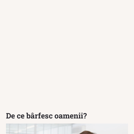
De ce bârfesc oamenii?