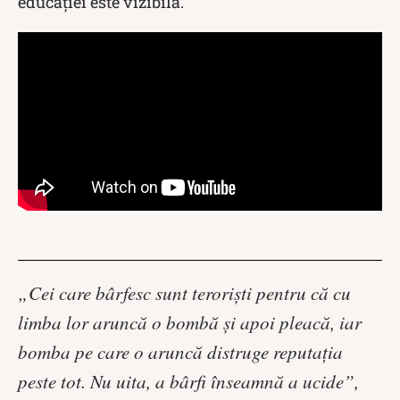
educației este vizibilă.
„Cei care bârfesc sunt teroriști pentru că cu
limba lor aruncă o bombă și apoi pleacă, iar
bomba pe care o aruncă distruge reputația
peste tot. Nu uita, a bârfi înseamnă a ucide”,