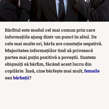
Bârfitul este modul cel mai comun prin care
informațiile ajung dintr-un punct în altul. De
cele mai multe ori, bârfa are conotație negativă.
Majoritatea informațiilor tind să privească
partea mai puțin pozitivă a poveștii. Suntem
obișnuiți să bârfim, făcând acest lucru din
copilărie. Însă, cine bârfește mai mult,
femeile
sau
bărbații
?