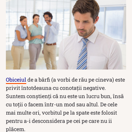
Obiceiul
de a bârfi (a vorbi de rău pe cineva) este
privit întotdeauna cu conotații negative.
Suntem conștienți că nu este un lucru bun, însă
cu toții o facem într-un mod sau altul. De cele
mai multe ori, vorbitul pe la spate este folosit
pentru a-i desconsidera pe cei pe care nu ii
plăcem.