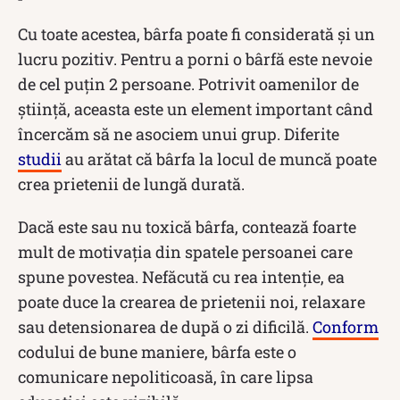
Cu toate acestea, bârfa poate fi considerată și un
lucru pozitiv. Pentru a porni o bârfă este nevoie
de cel puțin 2 persoane. Potrivit oamenilor de
știință, aceasta este un element important când
încercăm să ne asociem unui grup. Diferite
studii
au arătat că bârfa la locul de muncă poate
crea prietenii de lungă durată.
Dacă este sau nu toxică bârfa, contează foarte
mult de motivația din spatele persoanei care
spune povestea. Nefăcută cu rea intenție, ea
poate duce la crearea de prietenii noi, relaxare
sau detensionarea de după o zi dificilă.
Conform
codului de bune maniere, bârfa este o
comunicare nepoliticoasă, în care lipsa