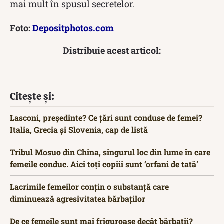
mai mult în spusul secretelor.
Foto:
Depositphotos.com
Distribuie acest articol:
Citește și:
Lasconi, președinte? Ce țări sunt conduse de femei?
Italia, Grecia și Slovenia, cap de listă
Tribul Mosuo din China, singurul loc din lume în care
femeile conduc. Aici toți copiii sunt ‘orfani de tată’
Lacrimile femeilor conțin o substanță care
diminuează agresivitatea bărbaților
De ce femeile sunt mai friguroase decât bărbații?