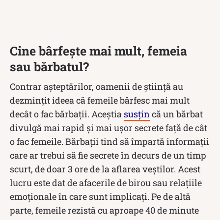
Cine bârfește mai mult, femeia
sau bărbatul?
Contrar așteptărilor, oamenii de știință au
dezmințit ideea că femeile bârfesc mai mult
decât o fac bărbații. Aceștia
susțin
că un bărbat
divulgă mai rapid și mai ușor secrete față de cât
o fac femeile. Bărbații tind să împartă informații
care ar trebui să fie secrete în decurs de un timp
scurt, de doar 3 ore de la aflarea veștilor. Acest
lucru este dat de afacerile de birou sau relațiile
emoționale în care sunt implicați. Pe de altă
parte, femeile rezistă cu aproape 40 de minute