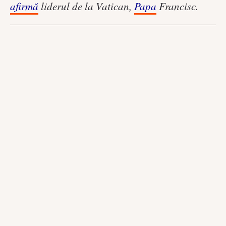
afirmă
liderul de la Vatican,
Papa
Francisc.