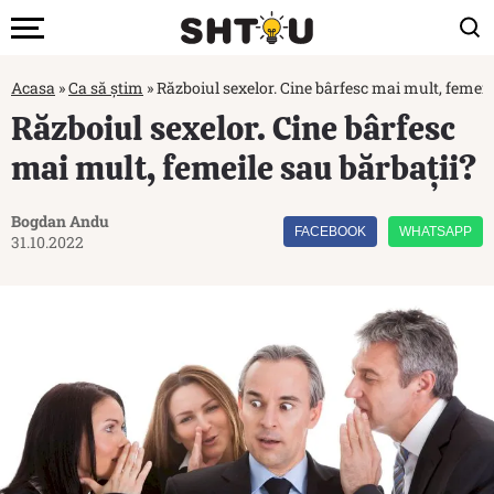
Acasa
»
Ca să știm
»
Războiul sexelor. Cine bârfesc mai mult, femeil
Războiul sexelor. Cine bârfesc
mai mult, femeile sau bărbații?
Bogdan Andu
FACEBOOK
WHATSAPP
31.10.2022