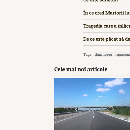
În ce cred Martorii l
Tragedia care a înlăc
De ce este păcat să d
Tags:
dumnezeu
rugaciun
Cele mai noi articole