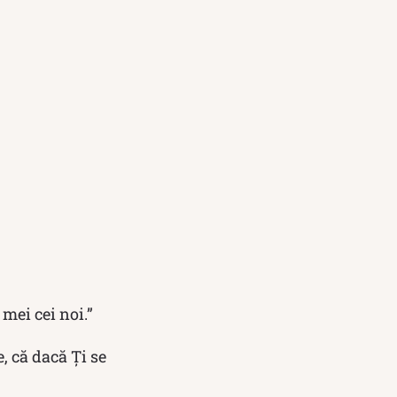
mei cei noi.”
, că dacă Ți se