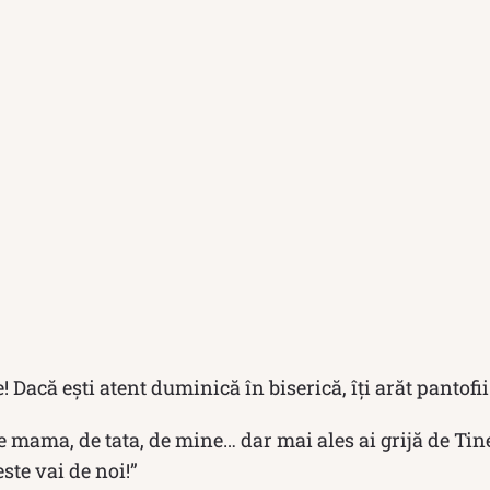
Dacă ești atent duminică în biserică, îţi arăt pantofii 
e mama, de tata, de mine… dar mai ales ai grijă de Tine
ste vai de noi!”