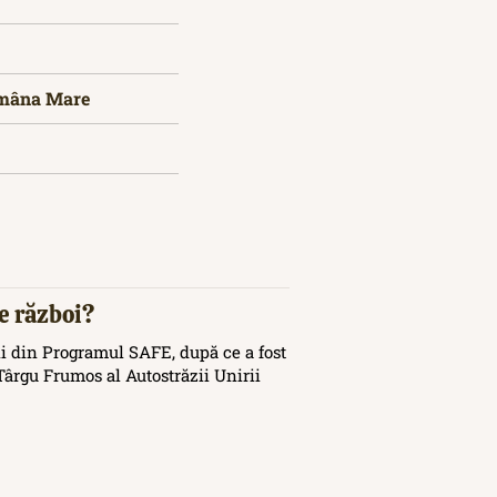
tămâna Mare
de război?
i din Programul SAFE, după ce a fost
ârgu Frumos al Autostrăzii Unirii