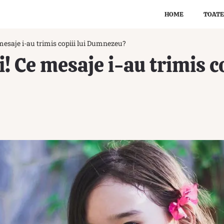
HOME
TOATE
 mesaje i-au trimis copiii lui Dumnezeu?
i! Ce mesaje i-au trimis co