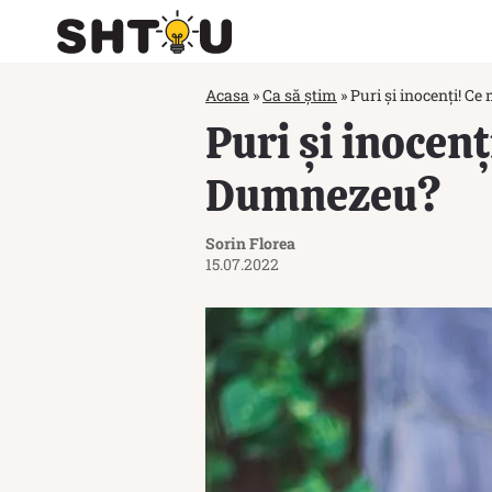
Acasa
»
Ca să știm
»
Puri și inocenți! Ce
Puri și inocenț
Dumnezeu?
Sorin Florea
15.07.2022