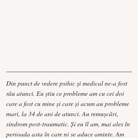
Din punct de vedere psihic și medical ne-a fost
rău atunci. Eu știu ce probleme am cu cei doi
care a fost cu mine și care şi acum au probleme
mari, la 34 de ani de atunci. Au remușcări,
sindrom post-traumatic. Şi eu îl am, mai ales în
perioada asta în care ni se aduce aminte. Am