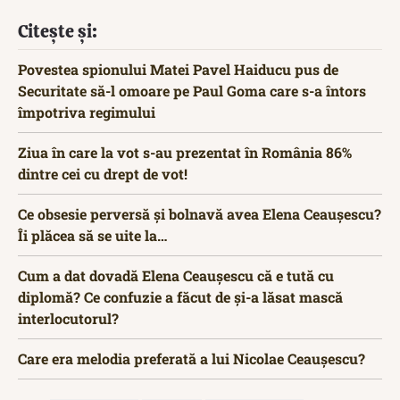
Citește și:
Povestea spionului Matei Pavel Haiducu pus de
Securitate să-l omoare pe Paul Goma care s-a întors
împotriva regimului
Ziua în care la vot s-au prezentat în România 86%
dintre cei cu drept de vot!
Ce obsesie perversă și bolnavă avea Elena Ceaușescu?
Îi plăcea să se uite la…
Cum a dat dovadă Elena Ceaușescu că e tută cu
diplomă? Ce confuzie a făcut de și-a lăsat mască
interlocutorul?
Care era melodia preferată a lui Nicolae Ceaușescu?