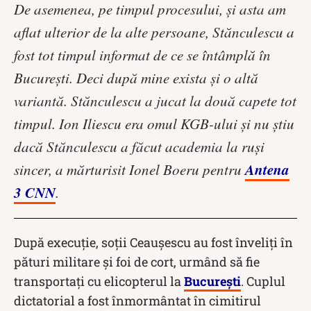
De asemenea, pe timpul procesului, şi asta am
aflat ulterior de la alte persoane, Stănculescu a
fost tot timpul informat de ce se întâmplă în
București. Deci după mine exista și o altă
variantă. Stănculescu a jucat la două capete tot
timpul. Ion Iliescu era omul KGB-ului şi nu știu
dacă Stănculescu a făcut academia la ruși
Antena
sincer, a mărturisit Ionel Boeru pentru
3 CNN
.
După execuție, soții Ceaușescu au fost înveliți în
pături militare și foi de cort, urmând să fie
transportați cu elicopterul la
București
. Cuplul
dictatorial a fost înmormântat în cimitirul