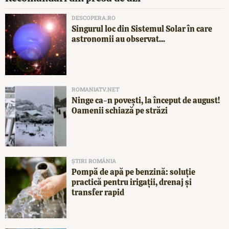
DESCOPERA.RO
Singurul loc din Sistemul Solar în care
astronomii au observat...
ROMANIATV.NET
Ninge ca-n povești, la început de august!
Oamenii schiază pe străzi
ȘTIRI ROMÂNIA
Pompă de apă pe benzină: soluție
practică pentru irigații, drenaj și
transfer rapid