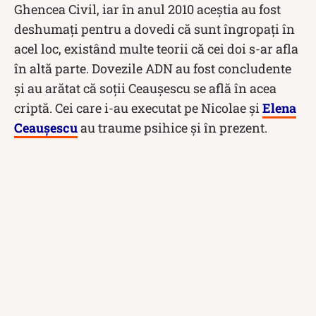
Ghencea Civil, iar în anul 2010 aceștia au fost
deshumați pentru a dovedi că sunt îngropați în
acel loc, existând multe teorii că cei doi s-ar afla
în altă parte. Dovezile ADN au fost concludente
și au arătat că soții Ceaușescu se află în acea
criptă. Cei care i-au executat pe Nicolae și
Elena
Ceaușescu
au traume psihice și în prezent.