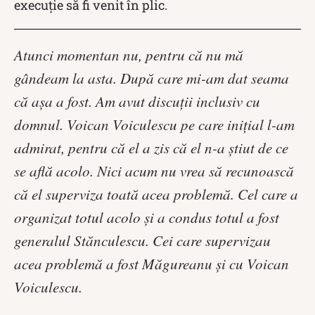
execuție să fi venit în plic.
Atunci momentan nu, pentru că nu mă
gândeam la asta. După care mi-am dat seama
că așa a fost. Am avut discuții inclusiv cu
domnul. Voican Voiculescu pe care inițial l-am
admirat, pentru că el a zis că el n-a știut de ce
se află acolo. Nici acum nu vrea să recunoască
că el superviza toată acea problemă. Cel care a
organizat totul acolo și a condus totul a fost
generalul Stănculescu. Cei care supervizau
acea problemă a fost Măgureanu și cu Voican
Voiculescu.