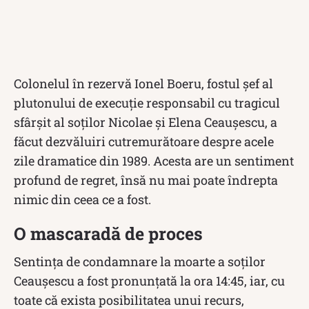
Colonelul în rezervă Ionel Boeru, fostul șef al
plutonului de execuție responsabil cu tragicul
sfârșit al soților Nicolae și Elena Ceaușescu, a
făcut dezvăluiri cutremurătoare despre acele
zile dramatice din 1989. Acesta are un sentiment
profund de regret, însă nu mai poate îndrepta
nimic din ceea ce a fost.
O mascaradă de proces
Sentința de condamnare la moarte a soților
Ceaușescu a fost pronunțată la ora 14:45, iar, cu
toate că exista posibilitatea unui recurs,