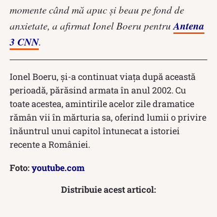
momente când mă apuc şi beau pe fond de
Antena
anxietate, a afirmat Ionel Boeru pentru
3 CNN
.
Ionel Boeru, și-a continuat viața după această
perioadă, părăsind armata în anul 2002. Cu
toate acestea, amintirile acelor zile dramatice
rămân vii în mărturia sa, oferind lumii o privire
înăuntrul unui capitol întunecat a istoriei
recente a României.
Foto:
youtube.com
Distribuie acest articol: