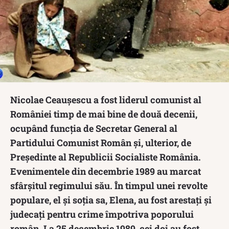
Nicolae Ceaușescu a fost liderul comunist al
României timp de mai bine de două decenii,
ocupând funcția de Secretar General al
Partidului Comunist Român și, ulterior, de
Președinte al Republicii Socialiste România.
Evenimentele din decembrie 1989 au marcat
sfârșitul regimului său. În timpul unei revolte
populare, el și soția sa, Elena, au fost arestați și
judecați pentru crime împotriva poporului
român. La 25 decembrie 1989, cei doi au fost