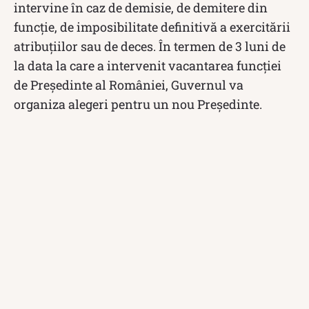
intervine în caz de demisie, de demitere din
funcţie, de imposibilitate definitivă a exercitării
atribuţiilor sau de deces. În termen de 3 luni de
la data la care a intervenit vacantarea funcţiei
de Preşedinte al României, Guvernul va
organiza alegeri pentru un nou Preşedinte.