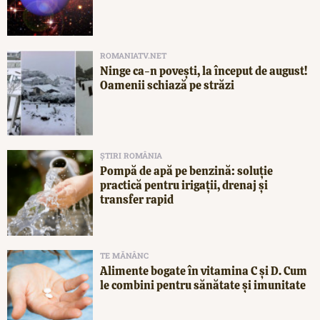
ROMANIATV.NET
Ninge ca-n povești, la început de august!
Oamenii schiază pe străzi
ȘTIRI ROMÂNIA
Pompă de apă pe benzină: soluție
practică pentru irigații, drenaj și
transfer rapid
TE MĂNÂNC
Alimente bogate în vitamina C și D. Cum
le combini pentru sănătate și imunitate