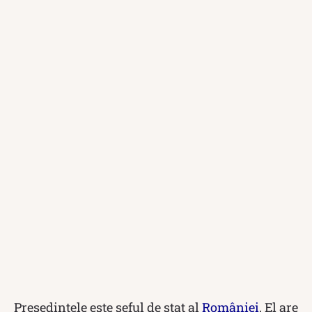
Președintele este șeful de stat al
României
. El are