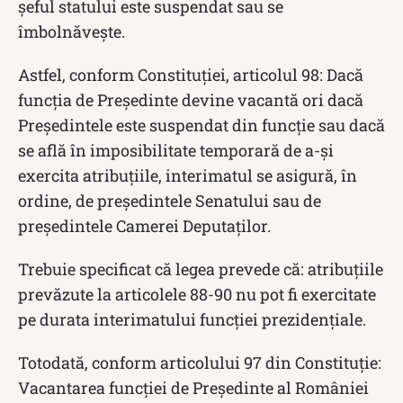
șeful statului este suspendat sau se
îmbolnăvește.
Astfel, conform Constituției, articolul 98: Dacă
funcţia de Preşedinte devine vacantă ori dacă
Preşedintele este suspendat din funcţie sau dacă
se află în imposibilitate temporară de a-şi
exercita atribuţiile, interimatul se asigură, în
ordine, de preşedintele Senatului sau de
preşedintele Camerei Deputaţilor.
Trebuie specificat că legea prevede că: atribuţiile
prevăzute la articolele 88-90 nu pot fi exercitate
pe durata interimatului funcţiei prezidenţiale.
Totodată, conform articolului 97 din Constituție:
Vacantarea funcţiei de Preşedinte al României