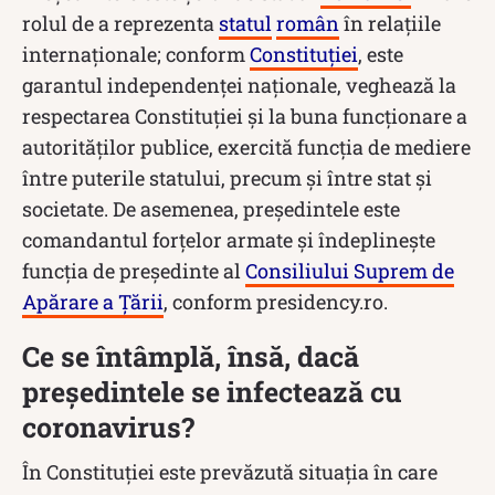
rolul de a reprezenta
statul
român
în relațiile
internaționale; conform
Constituției
, este
garantul independenței naționale, veghează la
respectarea Constituției și la buna funcționare a
autorităților publice, exercită funcția de mediere
între puterile statului, precum și între stat și
societate. De asemenea, președintele este
comandantul forțelor armate și îndeplinește
funcția de președinte al
Consiliului Suprem de
Apărare a Țării
, conform presidency.ro.
Ce se întâmplă, însă, dacă
președintele se infectează cu
coronavirus?
În Constituției este prevăzută situația în care