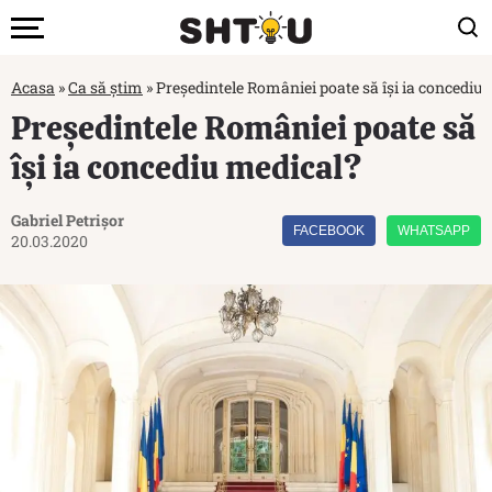
Acasa
»
Ca să știm
»
Președintele României poate să își ia concediu
Președintele României poate să
își ia concediu medical?
Gabriel Petrișor
FACEBOOK
WHATSAPP
20.03.2020