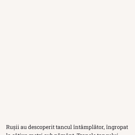
Rușii au descoperit tancul întâmplător, îngropat