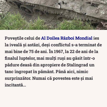
Poveștile celui de
Al Doilea Război Mondial
ies
la iveală și astăzi, deși conflictul s-a terminat de
mai bine de 75 de ani. În 1967, la 22 de ani de la
finalul luptelor, mai mulți ruși au găsit într-o
pădure deasă din apropiere de Stalingrad un
tanc îngropat în pământ. Până aici, nimic
surprinzător. Numai că povestea este și mai
incitantă…