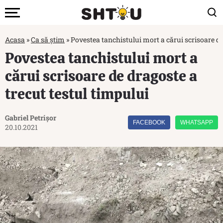
Acasa
»
Ca să știm
»
Povestea tanchistului mort a cărui scrisoare de
Povestea tanchistului mort a
cărui scrisoare de dragoste a
trecut testul timpului
Gabriel Petrișor
FACEBOOK
WHATSAPP
20.10.2021