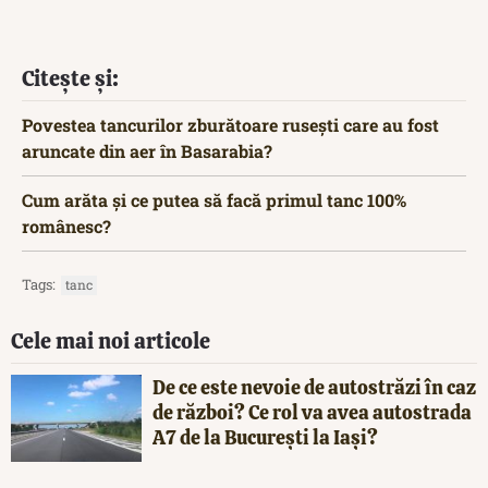
Citește și:
Povestea tancurilor zburătoare rusești care au fost
aruncate din aer în Basarabia?
Cum arăta și ce putea să facă primul tanc 100%
românesc?
Tags:
tanc
Cele mai noi articole
De ce este nevoie de autostrăzi în caz
de război? Ce rol va avea autostrada
A7 de la București la Iași?