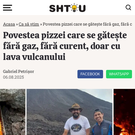
Acasa
»
Ca să știm
»
Povestea pizzei care se gătește fără gaz, fără c
Povestea pizzei care se gătește
fără gaz, fără curent, doar cu
lava vulcanului
Gabriel Petrișor
FACEBOOK
WHATSAPP
06.08.2025