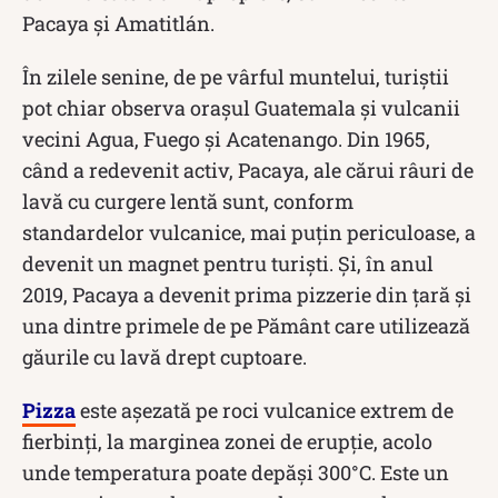
Pacaya și Amatitlán.
În zilele senine, de pe vârful muntelui, turiștii
pot chiar observa orașul Guatemala și vulcanii
vecini Agua, Fuego și Acatenango. Din 1965,
când a redevenit activ, Pacaya, ale cărui râuri de
lavă cu curgere lentă sunt, conform
standardelor vulcanice, mai puțin periculoase, a
devenit un magnet pentru turiști. Și, în anul
2019, Pacaya a devenit prima pizzerie din țară și
una dintre primele de pe Pământ care utilizează
găurile cu lavă drept cuptoare.
Pizza
este așezată pe roci vulcanice extrem de
fierbinți, la marginea zonei de erupție, acolo
unde temperatura poate depăși 300°C. Este un