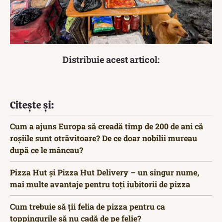
Distribuie acest articol:
Citește și:
Cum a ajuns Europa să creadă timp de 200 de ani că
roșiile sunt otrăvitoare? De ce doar nobilii mureau
după ce le mâncau?
Pizza Hut și Pizza Hut Delivery – un singur nume,
mai multe avantaje pentru toți iubitorii de pizza
Cum trebuie să ții felia de pizza pentru ca
toppingurile să nu cadă de pe felie?