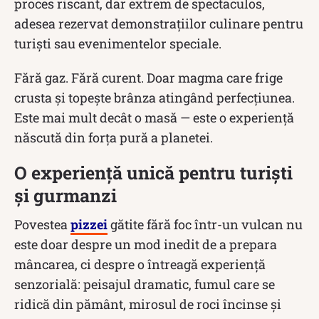
proces riscant, dar extrem de spectaculos,
adesea rezervat demonstrațiilor culinare pentru
turiști sau evenimentelor speciale.
Fără gaz. Fără curent. Doar magma care frige
crusta și topește brânza atingând perfecțiunea.
Este mai mult decât o masă — este o experiență
născută din forța pură a planetei.
O experiență unică pentru turiști
și gurmanzi
Povestea
pizzei
gătite fără foc într-un vulcan nu
este doar despre un mod inedit de a prepara
mâncarea, ci despre o întreagă experiență
senzorială: peisajul dramatic, fumul care se
ridică din pământ, mirosul de roci încinse și