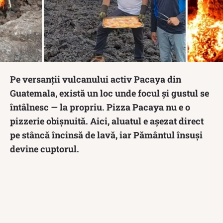
Pe versanții vulcanului activ Pacaya din
Guatemala, există un loc unde focul și gustul se
întâlnesc — la propriu. Pizza Pacaya nu e o
pizzerie obișnuită. Aici, aluatul e așezat direct
pe stâncă încinsă de lavă, iar Pământul însuși
devine cuptorul.