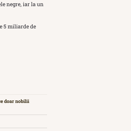
le negre, iar la un
e 5 miliarde de
e doar nobilii