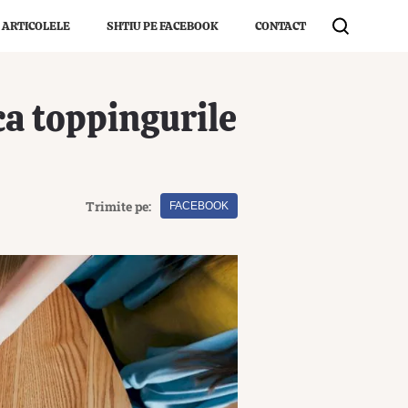
 ARTICOLELE
SHTIU PE FACEBOOK
CONTACT
 ca toppingurile
Trimite pe:
FACEBOOK