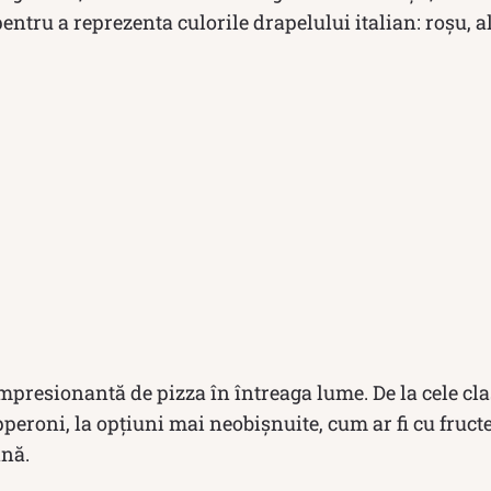
entru a reprezenta culorile drapelului italian: roșu, al
impresionantă de pizza în întreaga lume. De la cele cla
eroni, la opțiuni mai neobișnuite, cum ar fi cu fructe
ană.