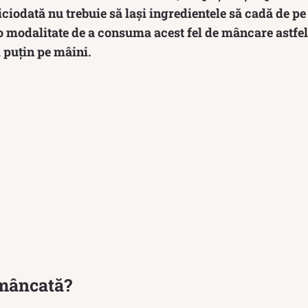
iciodată nu trebuie să lași ingredientele să cadă de pe 
o modalitate de a consuma acest fel de mâncare astfel 
 puțin pe mâini.
mâncată?