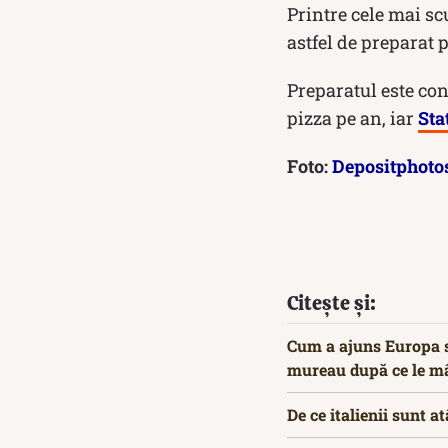
Printre cele mai sc
astfel de preparat 
Preparatul este co
pizza pe an, iar
Sta
Foto:
Depositphoto
Citește și:
Cum a ajuns Europa să
mureau după ce le m
De ce italienii sunt 