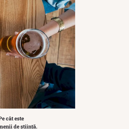
e cât este
menii de știință.