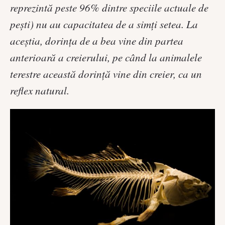
reprezintă peste 96% dintre speciile actuale de
pești) nu au capacitatea de a simți setea. La
aceștia, dorința de a bea vine din partea
anterioară a creierului, pe când la animalele
terestre această dorință vine din creier, ca un
reflex natural.