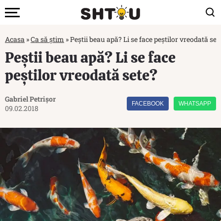
Acasa
»
Ca să știm
»
Peștii beau apă? Li se face peștilor vreodată set
Peștii beau apă? Li se face
peștilor vreodată sete?
Gabriel Petrișor
FACEBOOK
WHATSAPP
09.02.2018