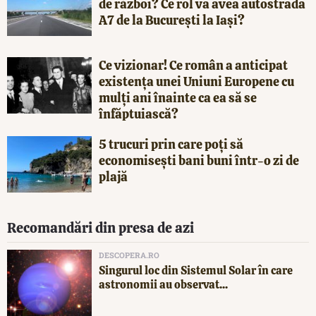
de război? Ce rol va avea autostrada
A7 de la București la Iași?
Ce vizionar! Ce român a anticipat
existența unei Uniuni Europene cu
mulți ani înainte ca ea să se
înfăptuiască?
5 trucuri prin care poți să
economisești bani buni într-o zi de
plajă
Recomandări din presa de azi
DESCOPERA.RO
Singurul loc din Sistemul Solar în care
astronomii au observat...