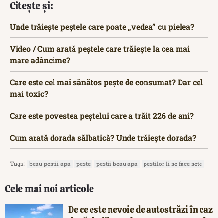
Citește și:
Unde trăiește peștele care poate „vedea” cu pielea?
Video / Cum arată peștele care trăiește la cea mai
mare adâncime?
Care este cel mai sănătos pește de consumat? Dar cel
mai toxic?
Care este povestea peștelui care a trăit 226 de ani?
Cum arată dorada sălbatică? Unde trăiește dorada?
Tags:
beau pestii apa
peste
pestii beau apa
pestilor li se face sete
Cele mai noi articole
De ce este nevoie de autostrăzi în caz