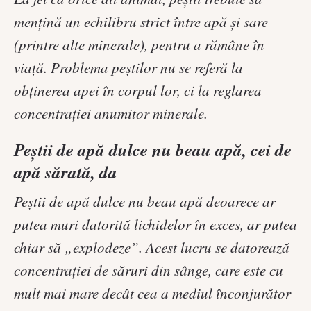
mențină un echilibru strict între apă și sare
(printre alte minerale), pentru a rămâne în
viață. Problema peștilor nu se referă la
obținerea apei în corpul lor, ci la reglarea
concentrației anumitor minerale.
Peștii de apă dulce nu beau apă, cei de
apă sărată, da
Peştii de apă dulce nu beau apă deoarece ar
putea muri datorită lichidelor în exces, ar putea
chiar să „explodeze”. Acest lucru se datorează
concentraţiei de săruri din sânge, care este cu
mult mai mare decât cea a mediul înconjurător