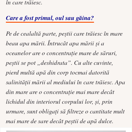
în care trăiesc.
Care a fost primul, oul sau găina?
Pe de cealaltă parte, peştii care trăiesc în mare
beau apa mării. Întrucât apa mării și a
oceanelor are o concentraţie mare de săruri,
peştii se pot „deshidrata”. Cu alte cuvinte,
pierd multă apă din corp tocmai datorită
salinităţii mării al mediului în care trăiesc. Apa
din mare are o concentrație mai mare decât
lichidul din interiorul corpului lor, şi, prin
urmare, sunt obligaţi să filtreze o cantitate mult
mai mare de sare decât peştii de apă dulce.