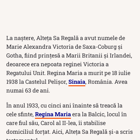
La naștere, Alteța Sa Regală a avut numele de
Marie Alexandra Victoria de Saxa-Coburg și
Gotha, fiind prințesă a Marii Britanii și Irlandei,
deoarece era nepoata reginei Victoria a
Regatului Unit. Regina Maria a murit pe 18 iulie
1938 la Castelul Pelișor,
Sinaia
, România. Avea
numai 63 de ani.
În anul 1933, cu cinci ani înainte să treacă la
cele sfinte,
Regina Maria
era la Balcic, locul în
care fiul său, Carol al II-lea, îi stabilise
domiciliul forțat. Aici, Alteța Sa Regală și-a scris