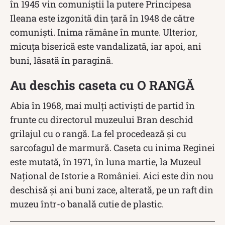
în 1945 vin comuniștii la putere Principesa
Ileana este izgonită din țară în 1948 de către
comuniști. Inima rămâne în munte. Ulterior,
micuța biserică este vandalizată, iar apoi, ani
buni, lăsată în paragină.
Au deschis caseta cu O RANGĂ
Abia în 1968, mai mulți activiști de partid în
frunte cu directorul muzeului Bran deschid
grilajul cu o rangă. La fel procedează și cu
sarcofagul de marmură. Caseta cu inima Reginei
este mutată, în 1971, în luna martie, la Muzeul
Național de Istorie a României. Aici este din nou
deschisă și ani buni zace, alterată, pe un raft din
muzeu într-o banală cutie de plastic.