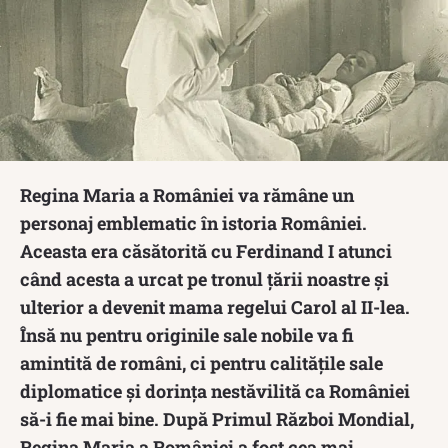
Regina Maria a României va rămâne un
personaj emblematic în istoria României.
Aceasta era căsătorită cu Ferdinand I atunci
când acesta a urcat pe tronul țării noastre și
ulterior a devenit mama regelui Carol al II-lea.
Însă nu pentru originile sale nobile va fi
amintită de români, ci pentru calitățile sale
diplomatice și dorința nestăvilită ca României
să-i fie mai bine. După Primul Război Mondial,
Regina Maria a României a fost cea mai