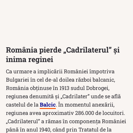
România pierde „Cadrilaterul” și
inima reginei
Ca urmare a implicării României împotriva
Bulgariei în cel de-al doilea război balcanic,
România obținuse în 1913 sudul Dobrogei,
regiunea denumită și „Cadrilater” unde se află
castelul de la
Balcic
. În momentul anexării,
regiunea avea aproximativ 286.000 de locuitori.
„Cadrilaterul” a rămas în componența României
până în anul 1940, când prin Tratatul de la