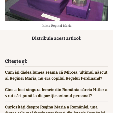
Inima Reginei Maria
Distribuie acest articol:
Citește și:
Cum își dădea lumea seama că Mircea, ultimul născut
al Reginei Maria, nu era copilul Regelui Ferdinand?
Cine a fost singura femeie din România căreia Hitler a
vrut să-i pună la dispoziție avionul personal?
Curiozități despre Regina Maria a României, una
dintre cele mai fascinante femei din istoria României.