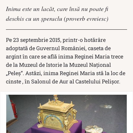
Inima este un lacăt, care însă nu poate fi
deschis cu un şperaclu (proverb evreiesc)
Pe 23 septembrie 2015, printr-o hotărâre
adoptată de Guvernul României, caseta de
argint în care se află inima Reginei Maria trece
de la Muzeul de Istorie la Muzeul Național
„Peleș”. Astăzi, inima Reginei Maria stă la loc de
cinste , în Salonul de Aur al Castelului Pelișor.