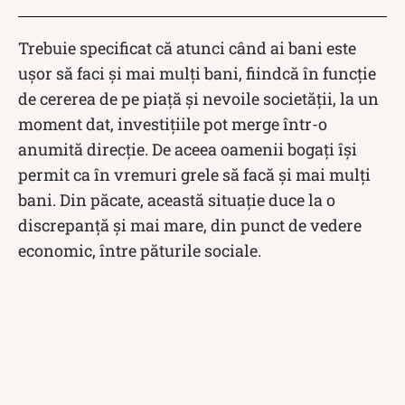
Trebuie specificat că atunci când ai bani este
ușor să faci și mai mulți bani, fiindcă în funcție
de cererea de pe piață și nevoile societății, la un
moment dat, investiţiile pot merge într-o
anumită direcţie. De aceea oamenii bogați își
permit ca în vremuri grele să facă și mai mulți
bani. Din păcate, această situație duce la o
discrepanță și mai mare, din punct de vedere
economic, între păturile sociale.