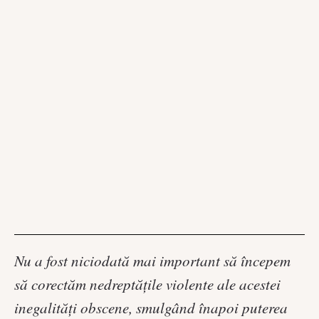
Nu a fost niciodată mai important să începem
să corectăm nedreptăţile violente ale acestei
inegalităţi obscene, smulgând înapoi puterea