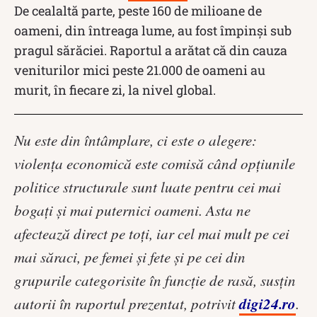
De cealaltă parte, peste 160 de milioane de
oameni, din întreaga lume, au fost împinși sub
pragul sărăciei. Raportul a arătat că din cauza
veniturilor mici peste 21.000 de oameni au
murit, în fiecare zi, la nivel global.
Nu este din întâmplare, ci este o alegere:
violenţa economică este comisă când opţiunile
politice structurale sunt luate pentru cei mai
bogaţi şi mai puternici oameni. Asta ne
afectează direct pe toţi, iar cel mai mult pe cei
mai săraci, pe femei şi fete şi pe cei din
grupurile categorisite în funcţie de rasă, susţin
digi24.ro
autorii în raportul prezentat, potrivit
.