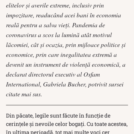
elitelor şi averile extreme, inclusiv prin
impozitare, readucând acei bani în economia
reală pentru a salva vieţi. Pandemia de
coronavirus a scos la lumină atât motivul
lăcomiei, cât şi ocazia, prin mijloace politice şi
economice, prin care inegalitatea extremă a
devenit un instrument de violenţă economică, a
declarat directorul executiv al Oxfam
International, Gabriela Bucher, potrivit sursei
citate mai sus.
Din păcate, legile sunt făcute în funcție de
cerințele și nevoile celor bogați. Cu toate acestea,
în ultima perioadă, tot mai multe voci cer