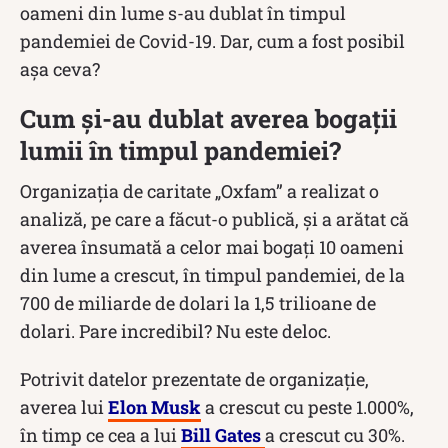
oameni din lume s-au dublat în timpul
pandemiei de Covid-19. Dar, cum a fost posibil
așa ceva?
Cum și-au dublat averea bogații
lumii în timpul pandemiei?
Organizaţia de caritate „Oxfam” a realizat o
analiză, pe care a făcut-o publică, și a arătat că
averea însumată a celor mai bogați 10 oameni
din lume a crescut, în timpul pandemiei, de la
700 de miliarde de dolari la 1,5 trilioane de
dolari. Pare incredibil? Nu este deloc.
Potrivit datelor prezentate de organizație,
averea lui
Elon Musk
a crescut cu peste 1.000%,
în timp ce cea a lui
Bill Gates
a crescut cu 30%.