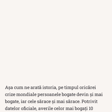
Așa cum ne arată istoria, pe timpul oricărei
crize mondiale persoanele bogate devin și mai
bogate, iar cele sărace și mai sărace. Potrivit
datelor oficiale, averile celor mai bogați 10