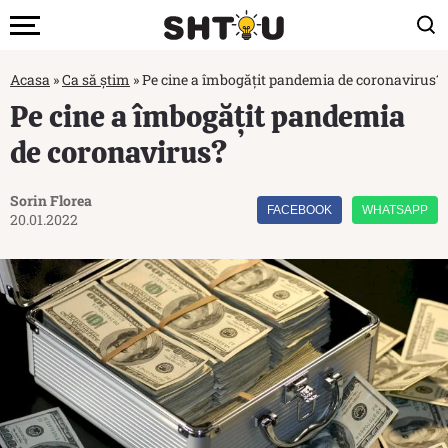
Acasa
»
Ca să știm
»
Pe cine a îmbogățit pandemia de coronavirus?
Pe cine a îmbogățit pandemia
de coronavirus?
Sorin Florea
FACEBOOK
WHATSAPP
20.01.2022