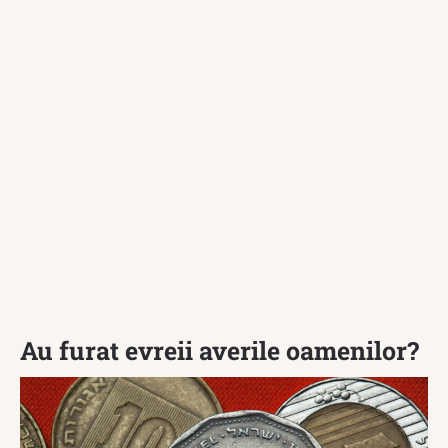
Au furat evreii averile oamenilor?