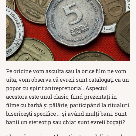
Pe oricine vom asculta sau la orice film ne vom
uita, vom observa că evreii sunt catalogați ca un
popor cu spirit antreprenorial. Aspectul
acestora este unul clasic, fiind prezentați în
filme cu barbă și pălărie, participând la ritualuri
bisericești specifice … și având mulți bani. Sunt
banii un stereotip sau chiar sunt evreii bogați?