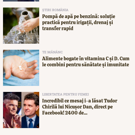
ȘTIRI ROMÂNIA
Pompă de apă pe benzină: soluție
practică pentru irigații, drenaj și
transfer rapid
TE MĂNÂNC
Alimente bogate în vitamina C și D. Cum
le combini pentru sănătate și imunitate
LIBERTATEA PENTRU FEMEI
Incredibil ce mesaj i-a lăsat Tudor
Chirilă lui Nicușor Dan, direct pe
Facebook! 2400 de...