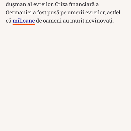
dușman al evreilor. Criza financiară a
Germaniei a fost pusă pe umerii evreilor, astfel
că
milioane
de oameni au murit nevinovați.