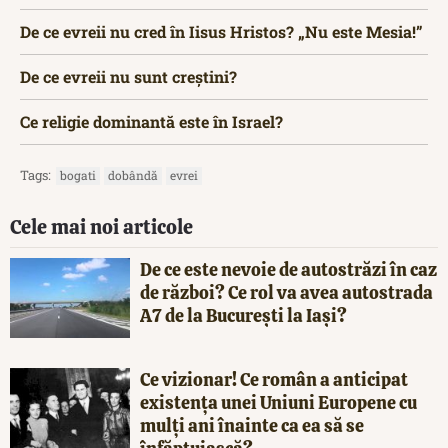
De ce evreii nu cred în Iisus Hristos? „Nu este Mesia!”
De ce evreii nu sunt creștini?
Ce religie dominantă este în Israel?
Tags:
bogati
dobândă
evrei
Cele mai noi articole
De ce este nevoie de autostrăzi în caz
de război? Ce rol va avea autostrada
A7 de la București la Iași?
Ce vizionar! Ce român a anticipat
existența unei Uniuni Europene cu
mulți ani înainte ca ea să se