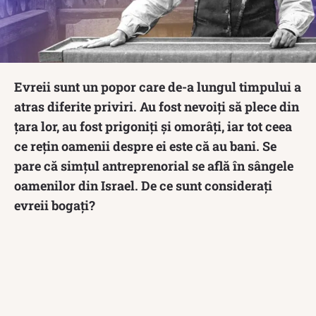
Evreii sunt un popor care de-a lungul timpului a
atras diferite priviri. Au fost nevoiți să plece din
țara lor, au fost prigoniți și omorâți, iar tot ceea
ce rețin oamenii despre ei este că au bani. Se
pare că simțul antreprenorial se află în sângele
oamenilor din Israel. De ce sunt considerați
evreii bogați?