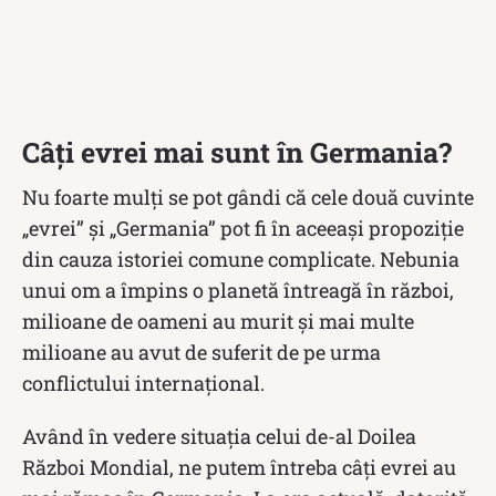
Câți evrei mai sunt în Germania?
Nu foarte mulți se pot gândi că cele două cuvinte
„evrei” și „Germania” pot fi în aceeași propoziție
din cauza istoriei comune complicate. Nebunia
unui om a împins o planetă întreagă în război,
milioane de oameni au murit și mai multe
milioane au avut de suferit de pe urma
conflictului internațional.
Având în vedere situația celui de-al Doilea
Război Mondial, ne putem întreba câți evrei au