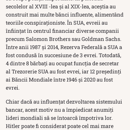
secolelor al XVIII -lea și al XIX-lea, aceștia au
construit mai multe bănci influente, alimentând
teoriile conspiraționiste. În SUA, evreii au
înființat în centrul financiar diverse companii
precum Salomon Brothers sau Goldman Sachs.
Între anii 1987 și 2014, Rezerva Federală a SUA a
fost condusă în succesiune de 3 evrei. Totodată,
4 dintre 8 bărbați au ocupat funcția de secretar
al Trezorerie SUA au fost evrei, iar 12 președinți
ai Băncii Mondiale între 1946 și 2020 au fost
evrei.
Chiar dacă au influențat dezvoltarea sistemului
bancar, acest motiv nu a împiedicat anumiți
lideri mondiali să se întoarcă împotriva lor.
Hitler poate fi considerat poate cel mai mare