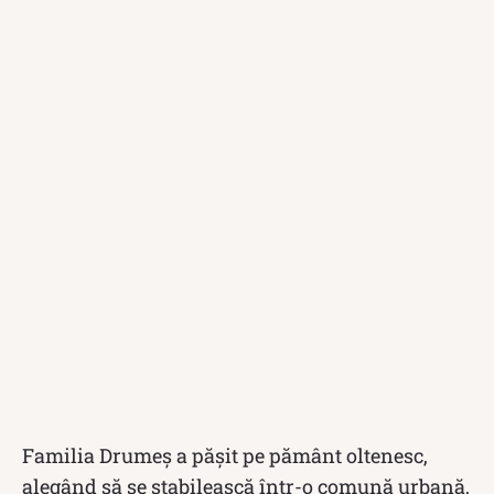
Familia Drumeș a pășit pe pământ oltenesc,
alegând să se stabilească într-o comună urbană,