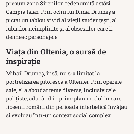
precum zona Sirenilor, redenumită astăzi
Câmpia Islaz. Prin ochii lui Dima, Drumeș a
pictat un tablou vivid al vieții studențești, al
iubirilor neîmplinite și al obsesiilor care îi
definesc personajele.
Viața din Oltenia, o sursă de
inspirație
Mihail Drumeș, însă, nu s-a limitat la
portretizarea pitorescă a Olteniei. Prin operele
sale, el a abordat teme diverse, inclusiv cele
polițiste, aducând în prim-plan modul în care
liceenii români din perioada interbelică învățau
și evoluau într-un context social complex.