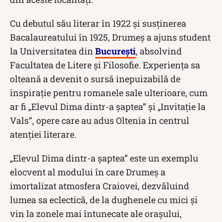
Cu debutul său literar în 1922 și susținerea
Bacalaureatului în 1925, Drumeș a ajuns student
la Universitatea din
București
, absolvind
Facultatea de Litere și Filosofie. Experiența sa
olteană a devenit o sursă inepuizabilă de
inspirație pentru romanele sale ulterioare, cum
ar fi „Elevul Dima dintr-a șaptea” și „Invitație la
Vals”, opere care au adus Oltenia în centrul
atenției literare.
„Elevul Dima dintr-a șaptea” este un exemplu
elocvent al modului în care Drumeș a
imortalizat atmosfera Craiovei, dezvăluind
lumea sa eclectică, de la dughenele cu mici și
vin la zonele mai întunecate ale orașului,