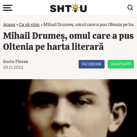
Acasa
»
Ca să știm
»
Mihail Drumeș, omul care a pus Oltenia pe hart
Mihail Drumeș, omul care a pus
Oltenia pe harta literară
Sorin Florea
FACEBOOK
WHATSAPP
29.11.2023