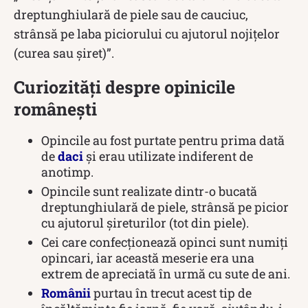
dreptunghiulară de piele sau de cauciuc,
strânsă pe laba piciorului cu ajutorul nojițelor
(curea sau șiret)”.
Curiozități despre opinicile
românești
Opincile au fost purtate pentru prima dată
de
daci
și erau utilizate indiferent de
anotimp.
Opincile sunt realizate dintr-o bucată
dreptunghiulară de piele, strânsă pe picior
cu ajutorul șireturilor (tot din piele).
Cei care confecționează opinci sunt numiți
opincari, iar această meserie era una
extrem de apreciată în urmă cu sute de ani.
Românii
purtau în trecut acest tip de