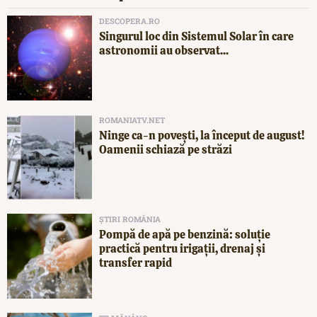
DESCOPERA.RO
Singurul loc din Sistemul Solar în care
astronomii au observat...
ROMANIATV.NET
Ninge ca-n povești, la început de august!
Oamenii schiază pe străzi
ȘTIRI ROMÂNIA
Pompă de apă pe benzină: soluție
practică pentru irigații, drenaj și
transfer rapid