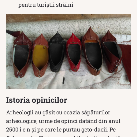
pentru turiștii străini.
Istoria opinicilor
Arheologii au găsit cu ocazia săpăturilor
arheologice, urme de opinci datând din anul
2500 î.e.n și pe care le purtau geto-dacii. Pe