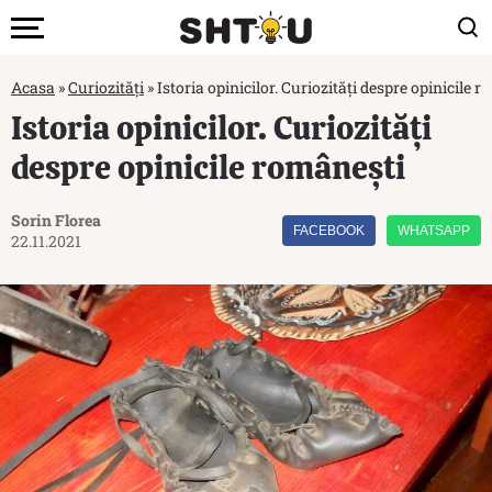
Acasa
»
Curiozități
»
Istoria opinicilor. Curiozități despre opinicile 
Istoria opinicilor. Curiozități
despre opinicile românești
Sorin Florea
FACEBOOK
WHATSAPP
22.11.2021