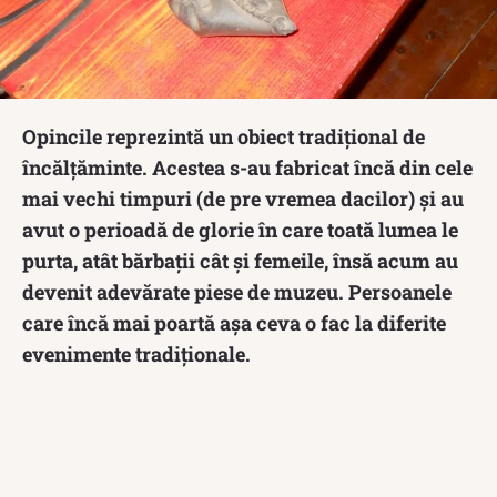
Opincile reprezintă un obiect tradițional de
încălțăminte. Acestea s-au fabricat încă din cele
mai vechi timpuri (de pre vremea dacilor) și au
avut o perioadă de glorie în care toată lumea le
purta, atât bărbații cât și femeile, însă acum au
devenit adevărate piese de muzeu. Persoanele
care încă mai poartă așa ceva o fac la diferite
evenimente tradiționale.