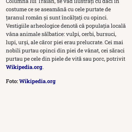
Columna lui Traian, se vad ilustrați cu daci în
costume ce se aseamănă cu cele purtate de
țaranul român și sunt încălțați cu opinci.
Vestigiile arheologice denotă că populația locală
vâna animale sălbatice: vulpi, cerbi, bursuci,
lupi, urși, ale căror piei erau prelucrate. Cei mai
nobili purtau opinci din piei de vânat, cei săraci
purtau pe cele din piele de vită sau porc, potrivit
Wikipedia.org
.
Foto:
Wikipedia.org